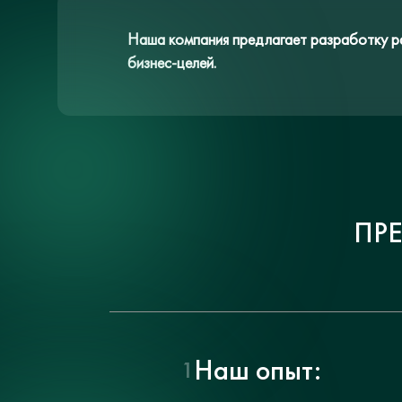
Наша компания предлагает разработку ра
бизнес-целей.
ПР
Наш опыт:
1