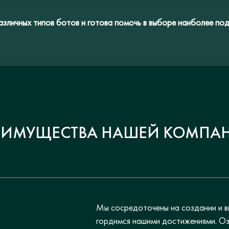
зличных типов ботов и готова помочь в выборе наиболее под
ЕИМУЩЕСТВА НАШЕЙ КОМПА
Мы сосредоточены на создании и в
гордимся нашими достижениями. Оз