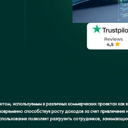
том, используемым в различных коммерческих проектах как в
новременно способствуя росту доходов за счет привлечения 
спользование позволяет разгрузить сотрудников, занимающих