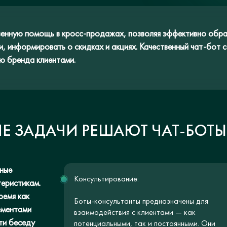
венную помощь в кросс-продажах, позволяя эффективно обра
и, информировать о скидках и акциях. Качественный чат-бот
ю бренда клиентами.
Е ЗАДАЧИ РЕШАЮТ ЧАТ-БОТЫ
тные
Консультирование:
теристикам.
ремя как
Боты-консультанты предназначены для
ементами
взаимодействия с клиентами — как
ти беседу
потенциальными, так и постоянными. Они