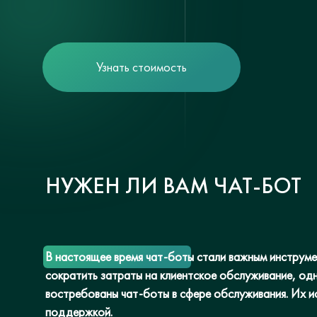
Узнать стоимость
НУЖЕН ЛИ ВАМ ЧАТ-БОТ
В настоящее время чат-боты стали важным инструмен
сократить затраты на клиентское обслуживание, од
востребованы чат-боты в сфере обслуживания. Их и
поддержкой.