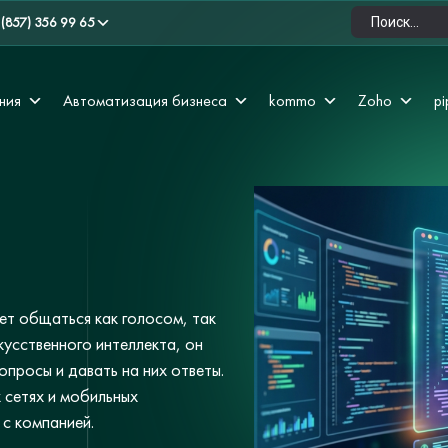
 (857) 356 99 65
ния
Автоматизация бизнеса
kommo
Zoho
pi
т общаться как голосом, так
кусственного интеллекта, он
опросы и давать на них ответы.
 сетях и мобильных
с компанией.