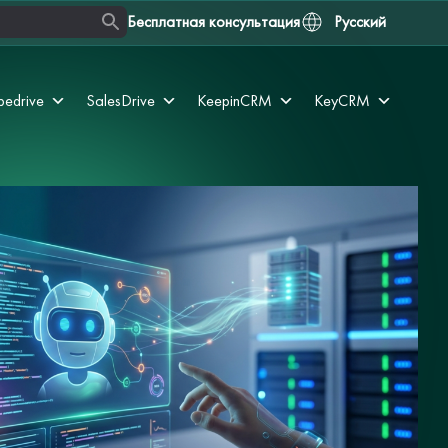
Бесплатная консультация
Русский
pedrive
SalesDrive
KeepinCRM
KeyCRM