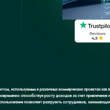
том, используемым в различных коммерческих проектах как в
новременно способствуя росту доходов за счет привлечения 
спользование позволяет разгрузить сотрудников, занимающих