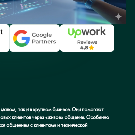
 малом, так и в крупном бизнесе. Они помогают
новых клиентов через «живое» общение. Особенно
ся общением с клиентами и технической