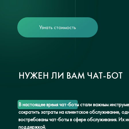
Узнать стоимость
НУЖЕН ЛИ ВАМ ЧАТ-БОТ
В настоящее время чат-боты стали важным инструмен
сократить затраты на клиентское обслуживание, од
востребованы чат-боты в сфере обслуживания. Их и
поддержкой.