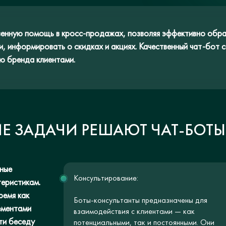
венную помощь в кросс-продажах, позволяя эффективно обра
и, информировать о скидках и акциях. Качественный чат-бот
ю бренда клиентами.
Е ЗАДАЧИ РЕШАЮТ ЧАТ-БОТЫ
тные
Консультирование:
теристикам.
ремя как
Боты-консультанты предназначены для
ементами
взаимодействия с клиентами — как
ти беседу
потенциальными, так и постоянными. Они