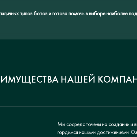
зличных типов ботов и готова помочь в выборе наиболее под
ЕИМУЩЕСТВА НАШЕЙ КОМПА
Мы сосредоточены на создании и в
гордимся нашими достижениями. Оз