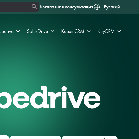
Бесплатная консультация
Русский
pedrive
SalesDrive
KeepinCRM
KeyCRM