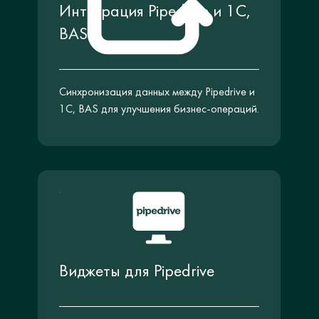
Интеграция Pipedrive и 1С,
BAS
Синхронизация данных между Pipedrive и
1С, BAS для улучшения бизнес-операций.
Виджеты для Pipedrive