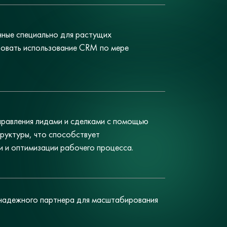
нные специально для растущих
овать использование CRM по мере
правления лидами и сделками с помощью
труктуры, что способствует
 и оптимизации рабочего процесса.
и надежного партнера для масштабирования