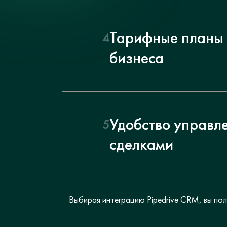
Тарифные планы 
4
бизнеса
Удобство управл
5
сделками
Выбирая интеграцию Pipedrive CRM, вы по