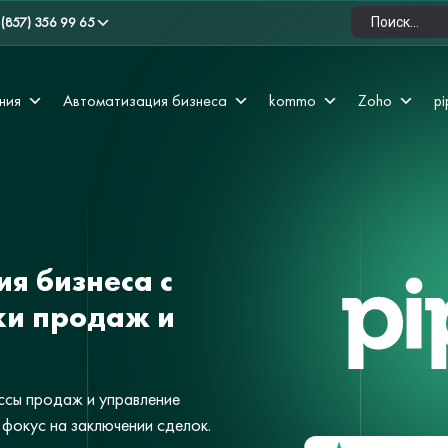
 (857) 356 99 65
ния
Автоматизация бизнеса
kommo
Zoho
pi
ия бизнеса с
ки продаж и
ссы продаж и управление
 фокус на заключении сделок.