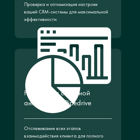
Проверка и оптимизация настроек
вашей CRM-системы для максимальной
эффективности.
Настройка сквозной
аналитики с Pipedrive
Отслеживание всех этапов
взаимодействия клиента для полного