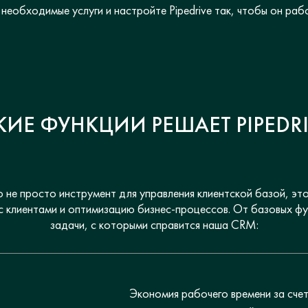
необходимые услуги и настройте Pipedrive так, чтобы он рабо
КИЕ ФУНКЦИИ РЕШАЕТ PIPEDRI
 не просто инструмент для управления клиентской базой, это
 с клиентами и оптимизацию бизнес-процессов. От базовых ф
задачи, с которыми справится наша CRM:
Экономия рабочего времени за сче