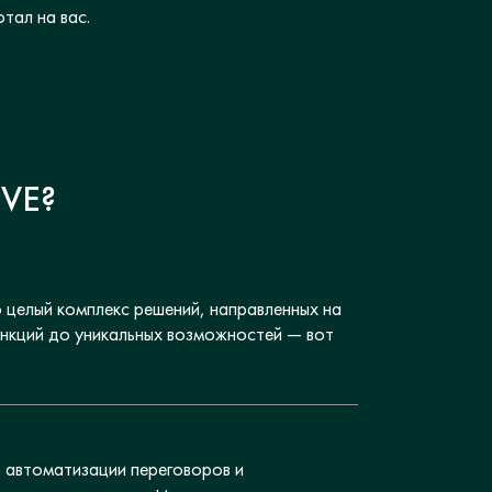
тал на вас.
VE?
 целый комплекс решений, направленных на
ункций до уникальных возможностей — вот
т автоматизации переговоров и