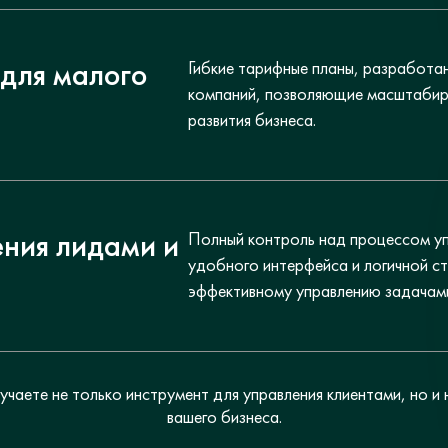
для малого
Гибкие тарифные планы, разработа
компаний, позволяющие масштабир
развития бизнеса.
ения лидами и
Полный контроль над процессом у
удобного интерфейса и логичной с
эффективному управлению задачами
лучаете не только инструмент для управления клиентами, но 
вашего бизнеса.