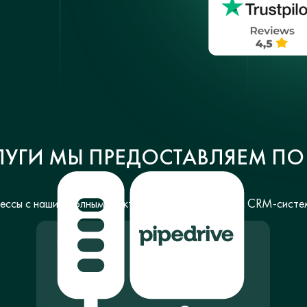
ЛУГИ МЫ ПРЕДОСТАВЛЯЕМ ПО P
ссы с нашим полным спектром услуг по работе с CRM-систем