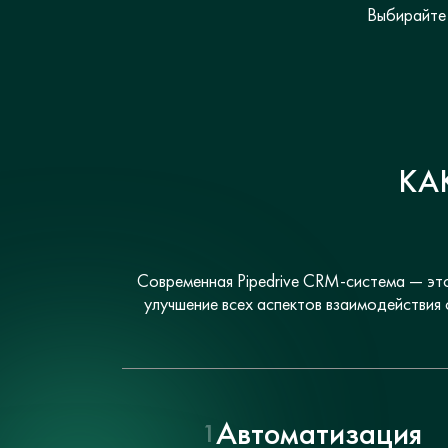
Выбирайте 
КА
Современная Pipedrive CRM-система — это
улучшение всех аспектов взаимодействия
Автоматизация
1