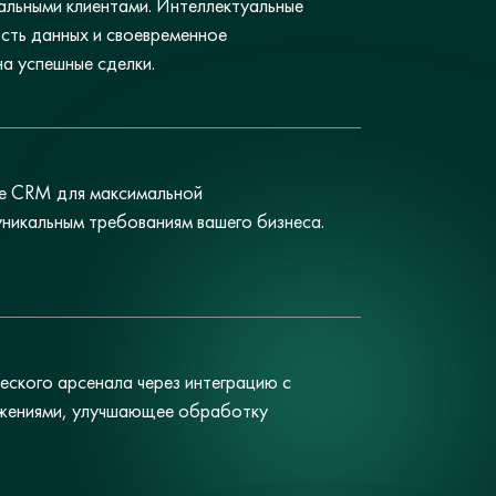
льными клиентами. Интеллектуальные
сть данных и своевременное
на успешные сделки.
ve CRM для максимальной
никальным требованиям вашего бизнеса.
еского арсенала через интеграцию с
ожениями, улучшающее обработку