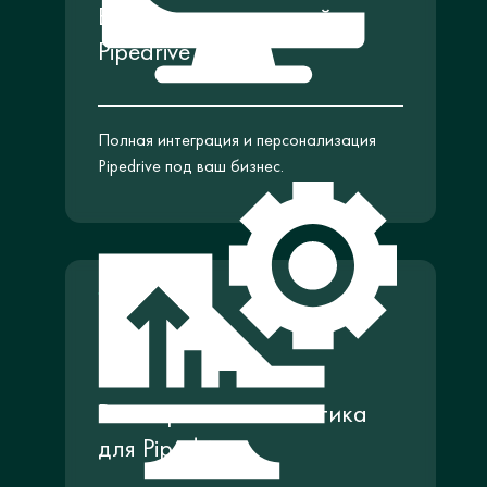
Внедрение и настройка
Pipedrive
Полная интеграция и персонализация
Pipedrive под ваш бизнес.
Расширенная аналитика
для Pipedrive