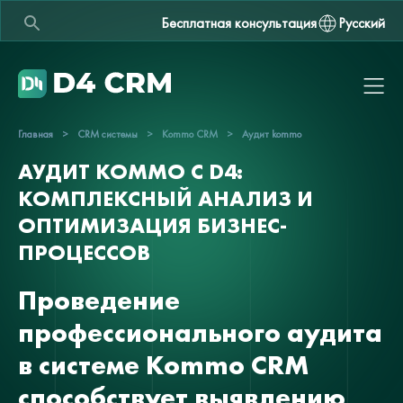
Бесплатная консультация
Русский
Главная
>
CRM системы
>
Kommo CRM
>
Аудит kommo
АУДИТ KOMMO С D4:
КОМПЛЕКСНЫЙ АНАЛИЗ И
ОПТИМИЗАЦИЯ БИЗНЕС-
ПРОЦЕССОВ
Проведение
профессионального аудита
в системе Kommo CRM
способствует выявлению