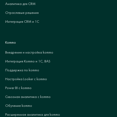
Аналитика для CRM
Отраслевые решения
Интеграция CRM и 1С
Kommo
Внедрение и настройка kommo
Интеграция Kommo и 1С, BAS
Поддержка по kommo
Настройка Looker с kommo
Power BI с kommo
Сквозная аналитика с kommo
Обучение kommo
Расширенная аналитика для kommo