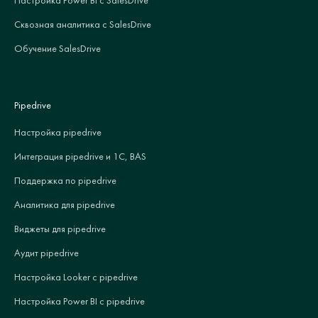
Сквозная аналитика с SalesDrive
Обучение SalesDrive
Pipedrive
Настройка pipedrive
Интеграция pipedrive и 1С, BAS
Поддержка по pipedrive
Аналитика для pipedrive
Виджеты для pipedrive
Аудит pipedrive
Настройка Looker с pipedrive
Настройка Power BI с pipedrive