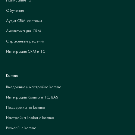
Написание ТЗ
Обучение
Аудит CRM-системы
Аналитика для CRM
Отраслевые решения
Интеграция CRM и 1С
Kommo
Внедрение и настройка kommo
Интеграция Kommo и 1С, BAS
Поддержка по kommo
Настройка Looker с kommo
Power BI с kommo