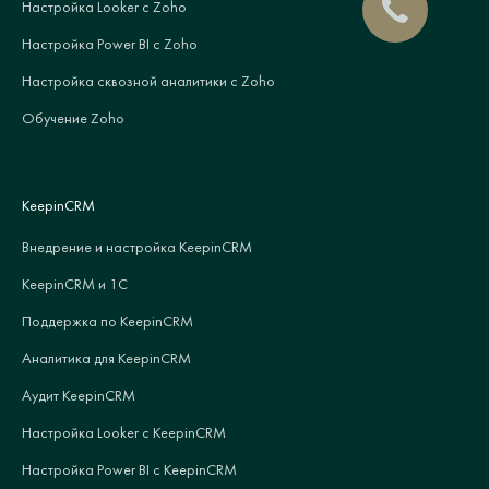
Настройка Looker с Zoho
Настройка Power BI с Zoho
Настройка сквозной аналитики с Zoho
Обучение Zoho
KeepinCRM
Внедрение и настройка KeepinCRM
KeepinCRM и 1С
Поддержка по KeepinCRM
Аналитика для KeepinCRM
Аудит KeepinCRM
Настройка Looker с KeepinCRM
Настройка Power BI с KeepinCRM