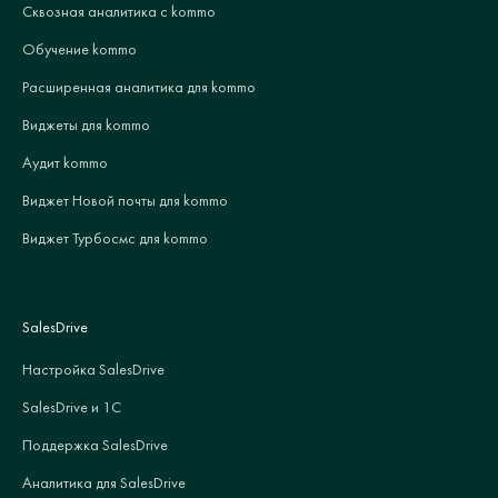
Сквозная аналитика с kommo
Обучение kommo
Расширенная аналитика для kommo
Виджеты для kommo
Аудит kommo
Виджет Новой почты для kommo
Виджет Турбосмс для kommo
SalesDrive
Настройка SalesDrive
SalesDrive и 1С
Поддержка SalesDrive
Аналитика для SalesDrive