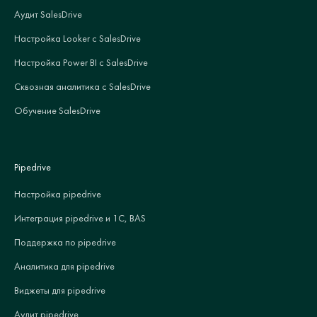
Аудит SalesDrive
Настройка Looker с SalesDrive
Настройка Power BI с SalesDrive
Сквозная аналитика с SalesDrive
Обучение SalesDrive
Pipedrive
Настройка pipedrive
Интеграция pipedrive и 1С, BAS
Поддержка по pipedrive
Аналитика для pipedrive
Виджеты для pipedrive
Аудит pipedrive