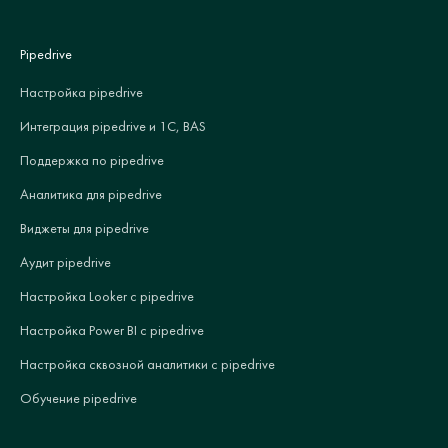
Pipedrive
Настройка pipedrive
Интеграция pipedrive и 1С, BAS
Поддержка по pipedrive
Аналитика для pipedrive
Виджеты для pipedrive
Аудит pipedrive
Настройка Looker с pipedrive
Настройка Power BI с pipedrive
Настройка сквозной аналитики с pipedrive
Обучение pipedrive