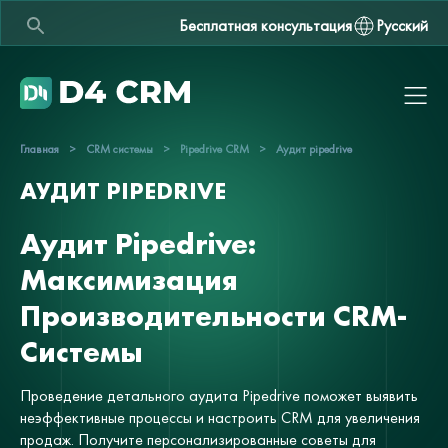
Бесплатная консультация
Русский
Главная
>
CRM системы
>
Pipedrive CRM
>
Аудит pipedrive
АУДИТ PIPEDRIVE
Аудит Pipedrive:
Максимизация
Производительности CRM-
Системы
Проведение детального аудита Pipedrive поможет выявить
неэффективные процессы и настроить CRM для увеличения
продаж. Получите персонализированные советы для