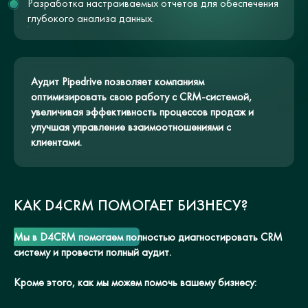
Разработка настраиваемых отчетов для обеспечения
глубокого анализа данных.
Аудит Pipedrive позволяет компаниям
оптимизировать свою работу с CRM-системой,
увеличивая эффективность процессов продаж и
улучшая управление взаимоотношениями с
клиентами.
КАК D4CRM ПОМОГАЕТ БИЗНЕСУ?
Мы в D4CRM помогаем полностью диагностировать CRM
систему и провести полный аудит.
Кроме этого, как мы можем помочь вашему бизнесу: