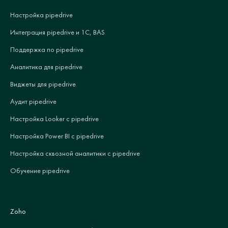
Настройка pipedrive
Интеграция pipedrive и 1С, BAS
Поддержка по pipedrive
Аналитика для pipedrive
Виджеты для pipedrive
Аудит pipedrive
Настройка Looker с pipedrive
Настройка Power BI с pipedrive
Настройка сквозной аналитики с pipedrive
Обучение pipedrive
Zoho