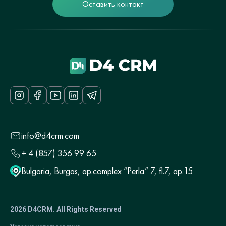
Оставить контакт
info@d4crm.com
+ 4 (857) 356 99 65
Bulgaria, Burgas, ap.complex “Perla” 7, fl.7, ap.15
2026 D4CRM. All Rights Reserved