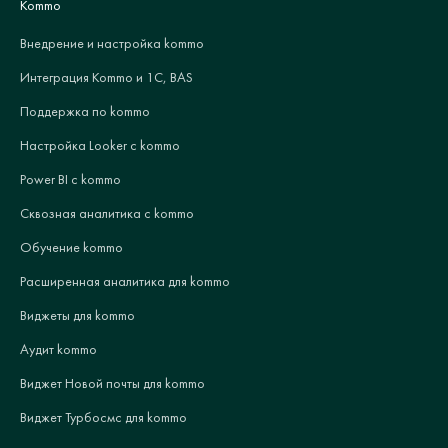
Kommo
Внедрение и настройка kommo
Интеграция Kommo и 1С, BAS
Поддержка по kommo
Настройка Looker с kommo
Power BI с kommo
Сквозная аналитика с kommo
Обучение kommo
Расширенная аналитика для kommo
Виджеты для kommo
Аудит kommo
Виджет Новой почты для kommo
Виджет Турбосмс для kommo