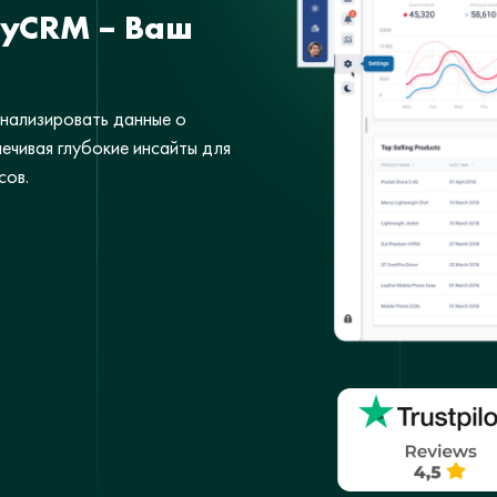
eyCRM – Ваш
нализировать данные о
ечивая глубокие инсайты для
сов.