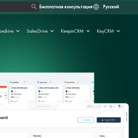
Бесплатная консультация
Русский
pedrive
SalesDrive
KeepinCRM
KeyCRM