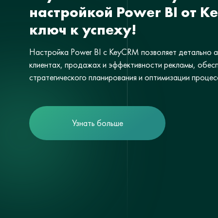
настройкой Power BI от K
ключ к успеху!
Настройка Power BI с KeyCRM позволяет детально а
клиентах, продажах и эффективности рекламы, обесп
стратегического планирования и оптимизации процес
Узнать больше