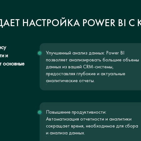
ДАЕТ НАСТРОЙКА POWER BI С
есу
Улучшенный анализ данных: Power BI
ти и
позволяет анализировать большие объемы
т основные
данных из вашей CRM-системы,
предоставляя глубокие и актуальные
аналитические отчеты.
Повышение продуктивности:
Автоматизация отчетности и аналитики
сокращает время, необходимое для сбора
и анализа данных.