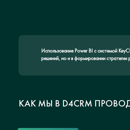
Использование Power BI с системой KeyC
решений, но и в формировании стратегии 
КАК МЫ В D4CRM ПРОВО