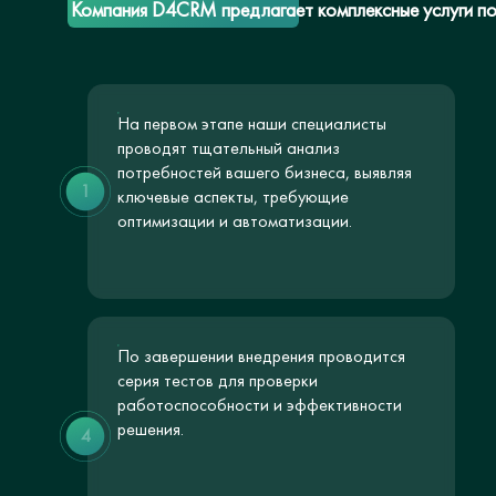
Компания D4CRM предлагает комплексные услуги по
На первом этапе наши специалисты
проводят тщательный анализ
потребностей вашего бизнеса, выявляя
1
ключевые аспекты, требующие
оптимизации и автоматизации.
По завершении внедрения проводится
серия тестов для проверки
работоспособности и эффективности
решения.
4