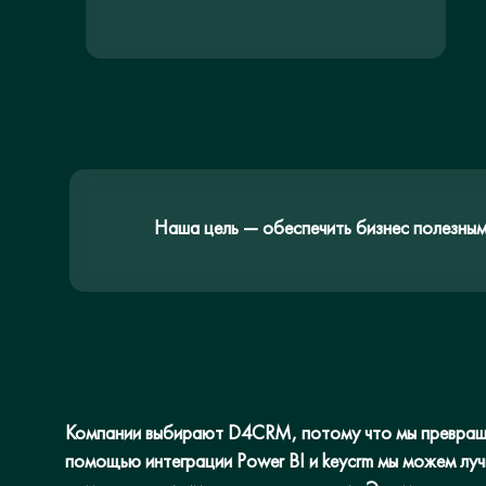
Наша цель — обеспечить бизнес полезным
Компании выбирают D4CRM, потому что мы превраща
помощью интеграции Power BI и keycrm мы можем луч