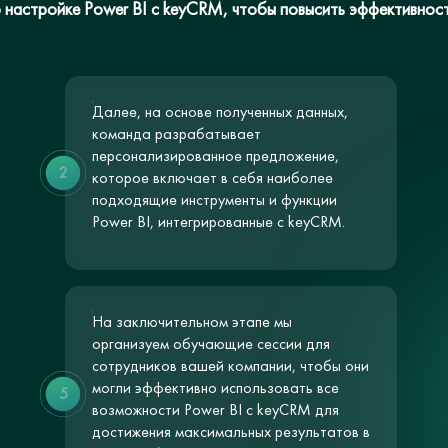
 настройке Power BI с keyCRM, чтобы повысить эффективнос
Далее, на основе полученных данных,
команда разрабатывает
персонализированное предложение,
2
которое включает в себя наиболее
подходящие инструменты и функции
Power BI, интегрированные с keyCRM.
На заключительном этапе мы
организуем обучающие сессии для
сотрудников вашей компании, чтобы они
могли эффективно использовать все
5
возможности Power BI с keyCRM для
достижения максимальных результатов в