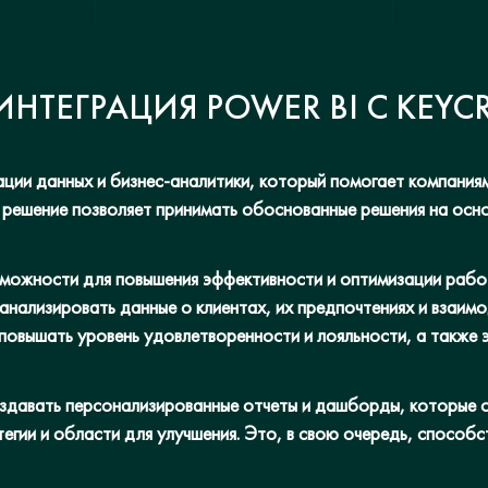
НТЕГРАЦИЯ POWER BI С KEYC
зации данных и бизнес-аналитики, который помогает компания
 решение позволяет принимать обоснованные решения на осно
можности для повышения эффективности и оптимизации работ
анализировать данные о клиентах, их предпочтениях и взаимо
повышать уровень удовлетворенности и лояльности, а также
здавать персонализированные отчеты и дашборды, которые 
атегии и области для улучшения. Это, в свою очередь, спос