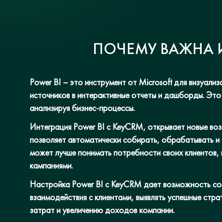
ПОЧЕМУ ВАЖНА И
Power BI – это инструмент от Microsoft для визуали
источников в интерактивные отчеты и дашборды. Это
анализируя бизнес-процессы.
Интеграция Power BI с KeyCRM, открывает новые воз
позволяет автоматически собирать, обрабатывать и 
может лучше понимать потребности своих клиентов, 
кампаниями.
Настройка Power BI с KeyCRM дает возможность со
взаимодействия с клиентами, выявлять успешные стр
затрат и увеличению доходов компании.