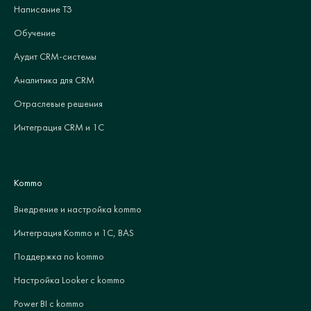
Написание ТЗ
Обучение
Аудит CRM-системы
Аналитика для CRM
Отраслевые решения
Интеграция CRM и 1С
Kommo
Внедрение и настройка kommo
Интеграция Kommo и 1С, BAS
Поддержка по kommo
Настройка Looker с kommo
Power BI с kommo