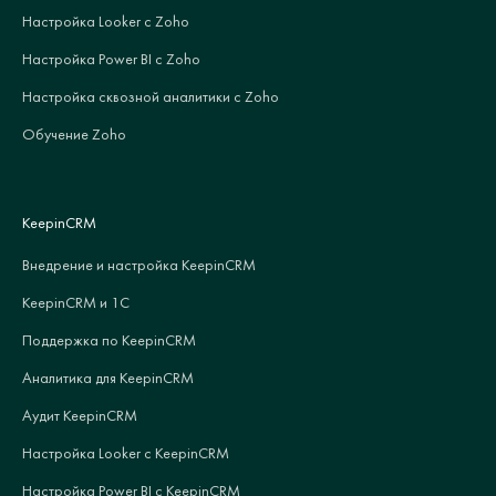
Настройка Looker с Zoho
Настройка Power BI с Zoho
Настройка сквозной аналитики с Zoho
Обучение Zoho
KeepinCRM
Внедрение и настройка KeepinCRM
KeepinCRM и 1С
Поддержка по KeepinCRM
Аналитика для KeepinCRM
Аудит KeepinCRM
Настройка Looker с KeepinCRM
Настройка Power BI с KeepinCRM