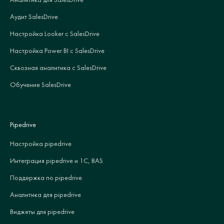
Аудит SalesDrive
Настройка Looker с SalesDrive
Настройка Power BI с SalesDrive
Сквозная аналитика с SalesDrive
Обучение SalesDrive
Pipedrive
Настройка pipedrive
Интеграция pipedrive и 1С, BAS
Поддержка по pipedrive
Аналитика для pipedrive
Виджеты для pipedrive