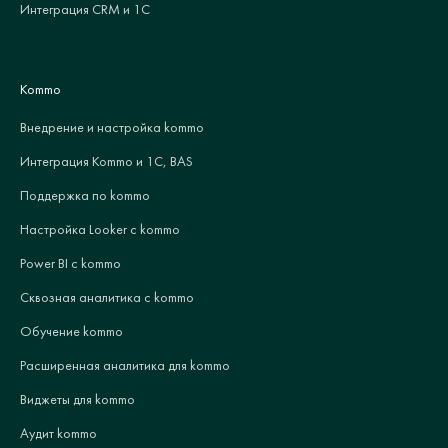
Интеграция CRM и 1С
Kommo
Внедрение и настройка kommo
Интеграция Kommo и 1С, BAS
Поддержка по kommo
Настройка Looker с kommo
Power BI с kommo
Сквозная аналитика с kommo
Обучение kommo
Расширенная аналитика для kommo
Виджеты для kommo
Аудит kommo