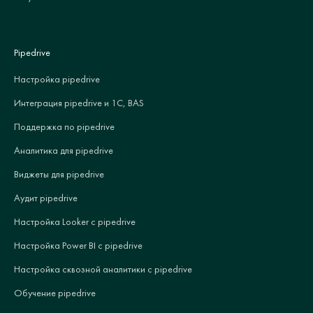
Pipedrive
Настройка pipedrive
Интеграция pipedrive и 1С, BAS
Поддержка по pipedrive
Аналитика для pipedrive
Виджеты для pipedrive
Аудит pipedrive
Настройка Looker с pipedrive
Настройка Power BI с pipedrive
Настройка сквозной аналитики с pipedrive
Обучение pipedrive