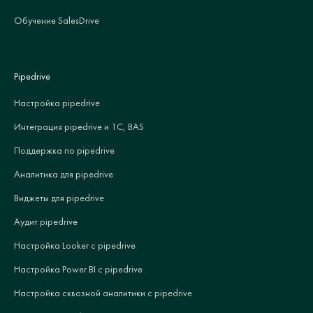
Обучение SalesDrive
Pipedrive
Настройка pipedrive
Интеграция pipedrive и 1С, BAS
Поддержка по pipedrive
Аналитика для pipedrive
Виджеты для pipedrive
Аудит pipedrive
Настройка Looker с pipedrive
Настройка Power BI с pipedrive
Настройка сквозной аналитики с pipedrive