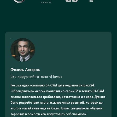
Фазиль Аскеров
Екс-керуючий готелю «Немо»
Рекомендую компанию D4 CRM для внедрения Битрикс24.
Обращались ко многим компания со своим ТЗ и только D4 CRM
смогли выполнить все требования, качественно и в срок. Для нас
было разработано много эксклюзивных решений, которых до
этого в нашей нише еще не было. Также, специалисты обучили
персонал и помогли нам подготовить собственного