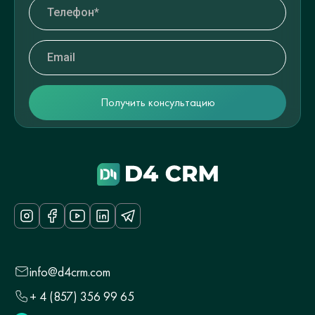
info@d4crm.com
+ 4 (857) 356 99 65