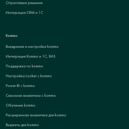
Отраслевые решения
Интеграция CRM и 1С
Kommo
Внедрение и настройка kommo
Интеграция Kommo и 1С, BAS
Поддержка по kommo
Настройка Looker с kommo
Power BI с kommo
Сквозная аналитика с kommo
Обучение kommo
Расширенная аналитика для kommo
Виджеты для kommo