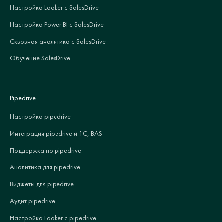
Настройка Looker с SalesDrive
Настройка Power BI с SalesDrive
Сквозная аналитика с SalesDrive
Обучение SalesDrive
Pipedrive
Настройка pipedrive
Интеграция pipedrive и 1С, BAS
Поддержка по pipedrive
Аналитика для pipedrive
Виджеты для pipedrive
Аудит pipedrive
Настройка Looker с pipedrive