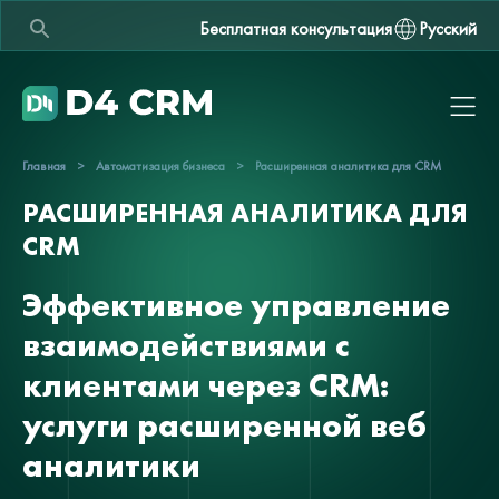
Бесплатная консультация
Русский
Главная
>
Автоматизация бизнеса
>
Расширенная аналитика для CRM
РАСШИРЕННАЯ АНАЛИТИКА ДЛЯ
CRM
Эффективное управление
взаимодействиями с
клиентами через CRM:
услуги расширенной веб
аналитики