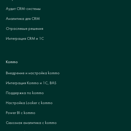
Аудит CRM-системы
Аналитика для CRM
Отраслевые решения
Интеграция CRM и 1С
Kommo
Внедрение и настройка kommo
Интеграция Kommo и 1С, BAS
Поддержка по kommo
Настройка Looker с kommo
Power BI с kommo
Сквозная аналитика с kommo