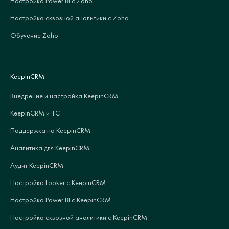
Настройка Power BI с Zoho
Настройка сквозной аналитики с Zoho
Обучение Zoho
KeepinCRM
Внедрение и настройка KeepinCRM
KeepinCRM и 1С
Поддержка по KeepinCRM
Аналитика для KeepinCRM
Аудит KeepinCRM
Настройка Looker с KeepinCRM
Настройка Power BI с KeepinCRM
Настройка сквозной аналитики с KeepinCRM