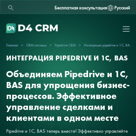
Бесплатная консультация
Русский
Главная
>
CRM системы
>
Pipedrive CRM
>
Интеграция pipedrive и 1С, BAS
ИНТЕГРАЦИЯ PIPEDRIVE И 1С, BAS
Объединяем Pipedrive и 1С,
BAS для упрощения бизнес-
процессов. Эффективное
управление сделками и
клиентами в одном месте
Pipedrive и 1С, BAS теперь вместе! Эффективно управляйте