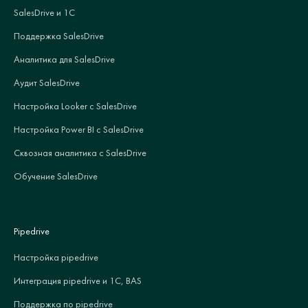
SalesDrive и 1С
Поддержка SalesDrive
Аналитика для SalesDrive
Аудит SalesDrive
Настройка Looker с SalesDrive
Настройка Power BI с SalesDrive
Сквозная аналитика с SalesDrive
Обучение SalesDrive
Pipedrive
Настройка pipedrive
Интеграция pipedrive и 1С, BAS
Поддержка по pipedrive