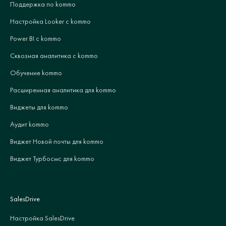
Поддержка по kommo
Настройка Looker с kommo
Power BI с kommo
Сквозная аналитика с kommo
Обучение kommo
Расширенная аналитика для kommo
Виджеты для kommo
Аудит kommo
Виджет Новой почты для kommo
Виджет Турбосмс для kommo
SalesDrive
Настройка SalesDrive