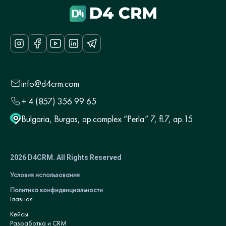
info@d4crm.com
+ 4 (857) 356 99 65
Bulgaria, Burgas, ap.complex “Perla” 7, fl.7, ap.15
2026 D4CRM. All Rights Reserved
Условия использования
Политика конфиденциальности
Главная
Кейсы
Разработка и CRM