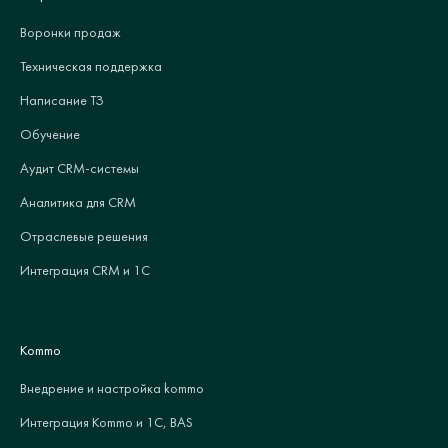
Воронки продаж
Техническая поддержка
Написание ТЗ
Обучение
Аудит CRM-системы
Аналитика для CRM
Отраслевые решения
Интеграция CRM и 1С
Kommo
Внедрение и настройка kommo
Интеграция Kommo и 1С, BAS