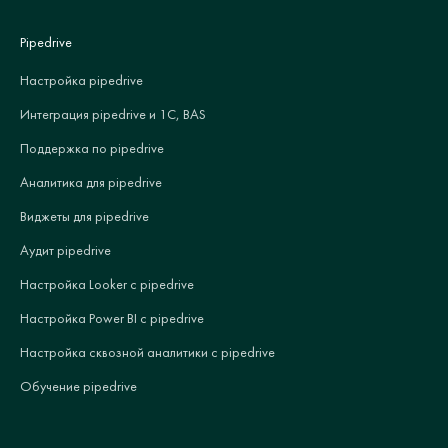
Pipedrive
Настройка pipedrive
Интеграция pipedrive и 1С, BAS
Поддержка по pipedrive
Аналитика для pipedrive
Виджеты для pipedrive
Аудит pipedrive
Настройка Looker с pipedrive
Настройка Power BI с pipedrive
Настройка сквозной аналитики с pipedrive
Обучение pipedrive