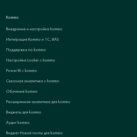
Kommo
Внедрение и настройка kommo
Интеграция Kommo и 1С, BAS
Поддержка по kommo
Настройка Looker с kommo
Power BI с kommo
Сквозная аналитика с kommo
Обучение kommo
Расширенная аналитика для kommo
Виджеты для kommo
Аудит kommo
Виджет Новой почты для kommo