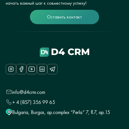
начать важный шаг к совместному успеху!
Оставить контакт
info@d4crm.com
+ 4 (857) 356 99 65
Bulgaria, Burgas, ap.complex “Perla” 7, fl.7, ap.15