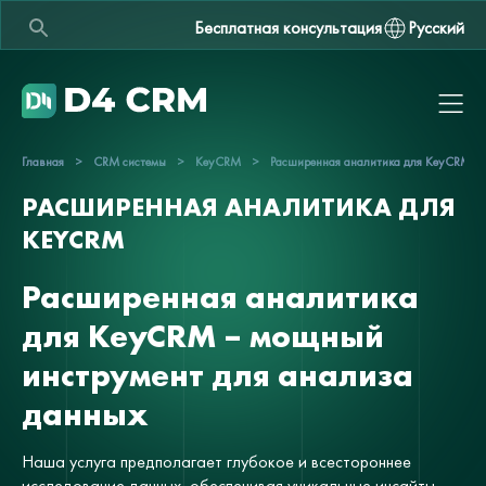
Бесплатная консультация
Русский
Главная
>
CRM системы
>
KeyCRM
>
Расширенная аналитика для KeyCRM
РАСШИРЕННАЯ АНАЛИТИКА ДЛЯ
KEYCRM
Расширенная аналитика
для KeyCRM – мощный
инструмент для анализа
данных
Наша услуга предполагает глубокое и всестороннее
исследование данных, обеспечивая уникальные инсайты