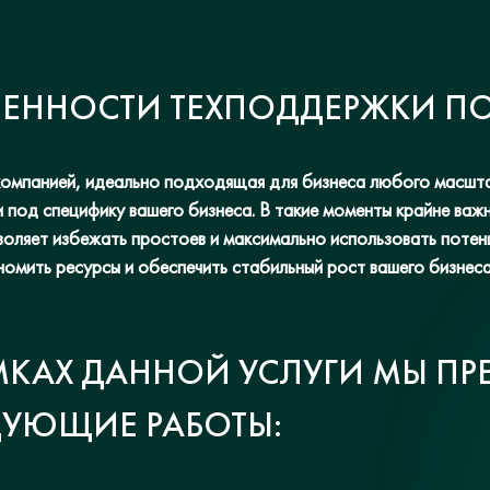
ЕННОСТИ ТЕХПОДДЕРЖКИ ПО
омпанией, идеально подходящая для бизнеса любого масшта
 под специфику вашего бизнеса. В такие моменты крайне важ
ляет избежать простоев и максимально использовать потенц
мить ресурсы и обеспечить стабильный рост вашего бизнеса,
МКАХ ДАННОЙ УСЛУГИ МЫ П
ДУЮЩИЕ РАБОТЫ: