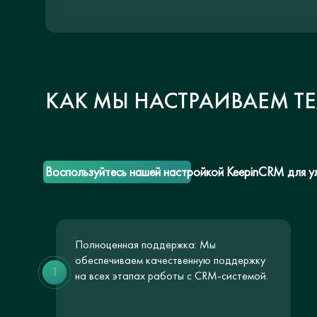
КАК МЫ НАСТРАИВАЕМ Т
Воспользуйтесь нашей настройкой KeepinCRM для ул
Полноценная поддержка: Мы
обеспечиваем качественную поддержку
1
на всех этапах работы с CRM-системой.