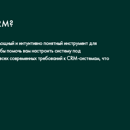
RM?
ощный и интуитивно понятный инструмент для
обы помочь вам настроить систему под
всех современных требований к CRM-системам, что