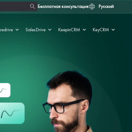
Бесплатная консультация
Русский
pedrive
SalesDrive
KeepinCRM
KeyCRM