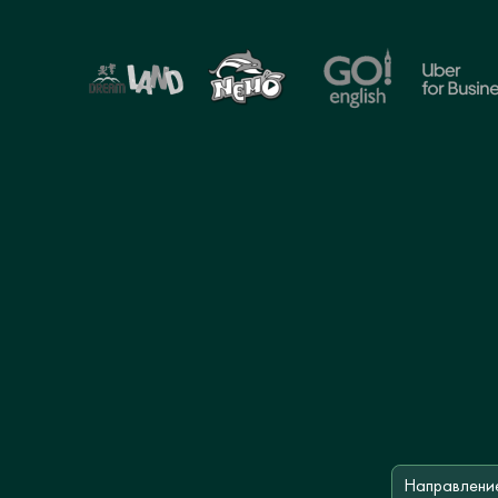
Направлени