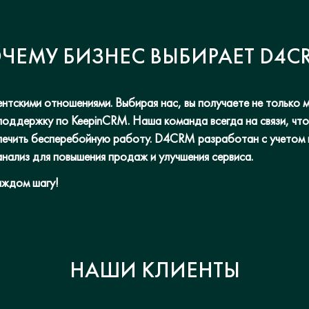
ЧЕМУ БИЗНЕС ВЫБИРАЕТ D4C
тскими отношениями. Выбирая нас, вы получаете не только м
поддержку по KeepinCRM. Наша команда всегда на связи, чт
печить бесперебойную работу. D4CRM разработан с учетом 
 анализ для повышения продаж и улучшения сервиса.
аждом шагу!
НАШИ КЛИЕНТЫ