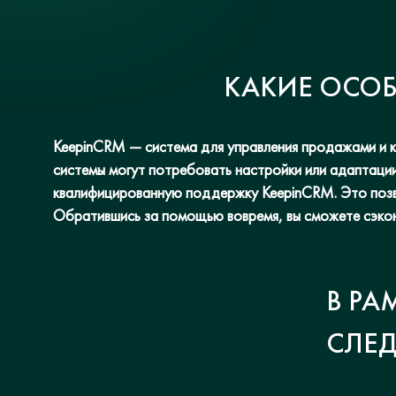
КАКИЕ ОСОБ
KeepinCRM — система для управления продажами и к
системы могут потребовать настройки или адаптации
квалифицированную поддержку KeepinCRM. Это позво
Обратившись за помощью вовремя, вы сможете сэконо
В РА
СЛЕ