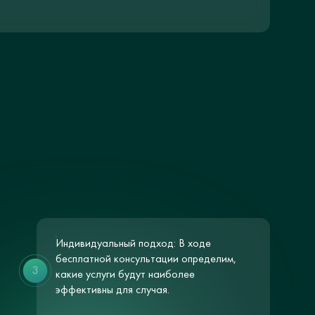
?
Индивидуальный подход: В ходе
бесплатной консультации определим,
3
какие услуги будут наиболее
эффективны для случая.