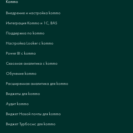
Kommo
Внедрение и настройка kommo
Интеграция Kommo и 1С, BAS
Поддержка по kommo
Настройка Looker с kommo
Power BI с kommo
Сквозная аналитика с kommo
Обучение kommo
Расширенная аналитика для kommo
Виджеты для kommo
Аудит kommo
Виджет Новой почты для kommo
Виджет Турбосмс для kommo