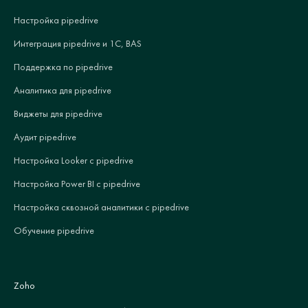
Настройка pipedrive
Интеграция pipedrive и 1С, BAS
Поддержка по pipedrive
Аналитика для pipedrive
Виджеты для pipedrive
Аудит pipedrive
Настройка Looker с pipedrive
Настройка Power BI с pipedrive
Настройка сквозной аналитики с pipedrive
Обучение pipedrive
Zoho