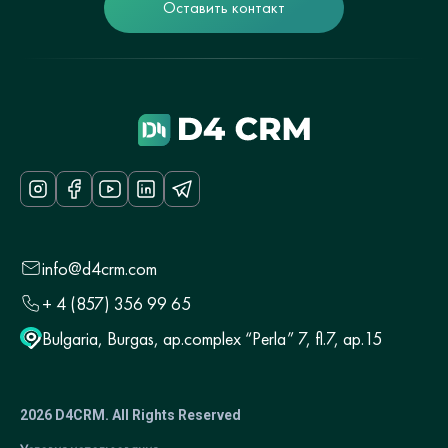
Оставить контакт
info@d4crm.com
+ 4 (857) 356 99 65
Bulgaria, Burgas, ap.complex “Perla” 7, fl.7, ap.15
2026 D4CRM. All Rights Reserved