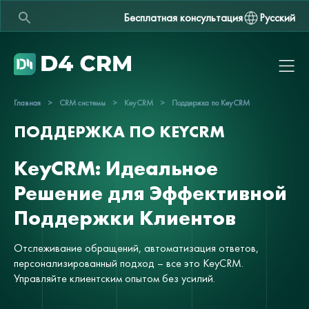
Бесплатная консультация
Русский
Главная
>
CRM системы
>
KeyCRM
>
Поддержка по KeyCRM
ПОДДЕРЖКА ПО KEYCRM
KeyCRM: Идеальное
Решение для Эффективной
Поддержки Клиентов
Отслеживание обращений, автоматизация ответов,
персонализированный подход – все это KeyCRM.
Управляйте клиентским опытом без усилий.