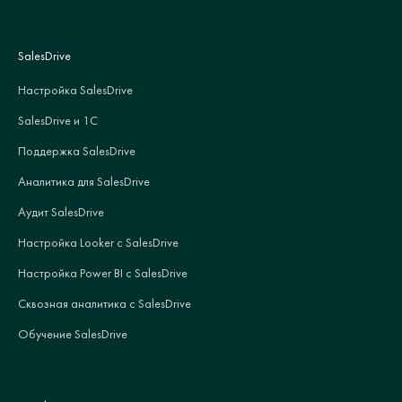
SalesDrive
Настройка SalesDrive
SalesDrive и 1С
Поддержка SalesDrive
Аналитика для SalesDrive
Аудит SalesDrive
Настройка Looker с SalesDrive
Настройка Power BI с SalesDrive
Сквозная аналитика с SalesDrive
Обучение SalesDrive