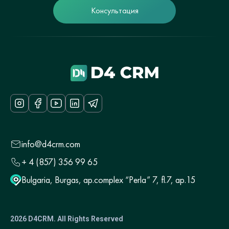
Консультация
info@d4crm.com
+ 4 (857) 356 99 65
Bulgaria, Burgas, ap.complex “Perla” 7, fl.7, ap.15
2026 D4CRM. All Rights Reserved