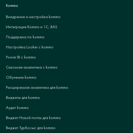
Kommo
Внедрение и настройка kommo
Интеграция Kommo и 1С, BAS
Поддержка по kommo
Настройка Looker с kommo
Power BI с kommo
Сквозная аналитика с kommo
Обучение kommo
Расширенная аналитика для kommo
Виджеты для kommo
Аудит kommo
Виджет Новой почты для kommo
Виджет Турбосмс для kommo