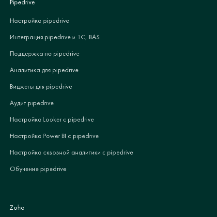
Pipedrive
Настройка pipedrive
Интеграция pipedrive и 1С, BAS
Поддержка по pipedrive
Аналитика для pipedrive
Виджеты для pipedrive
Аудит pipedrive
Настройка Looker с pipedrive
Настройка Power BI с pipedrive
Настройка сквозной аналитики с pipedrive
Обучение pipedrive
Zoho