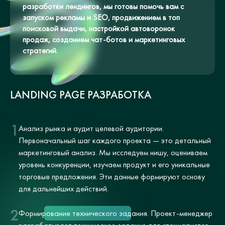
разработки лендингов, мы готовы помочь вам с
запуском рекламы и SEO, продвижением в топ
поисковой выдачи, настройкой автоворонок
продаж, созданием чат-ботов и маркетинговых
стратегий.
LANDING PAGE РАЗРАБОТКА
1
Анализ рынка и аудит целевой аудитории.
Первоначальный шаг каждого проекта — это детальный
маркетинговый анализ. Мы исследуем нишу, оцениваем
уровень конкуренции, изучаем продукт и его уникальные
торговые предложения. Эти данные формируют основу
для дальнейших действий.
2
Формирование технического задания. Проект-менеджер