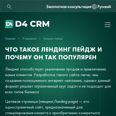
Бесплатная консультация
Русский
Главная
>
IT-решения
>
Лендинг пейдж
ЧТО ТАКОЕ ЛЕНДИНГ ПЕЙДЖ И
ПОЧЕМУ ОН ТАК ПОПУЛЯРЕН
Лендинг способствует увеличению продаж и привлечению
новых клиентов. Разработка такого сайта легче, чем
создание полноценного интернет-магазина, однако данный
формат решает ограниченный круг задач и не подходит для
всех типов бизнеса.
Целевая страница (лендинг/landing page) — это
одностраничный сайт, предназначенный для
стимулирования клиента к приобретению конкретного