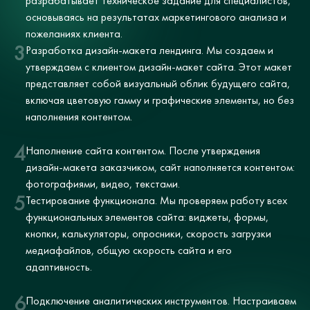
разрабатывает техническое задание для специалистов,
основываясь на результатах маркетингового анализа и
пожеланиях клиента.
3
Разработка дизайн-макета лендинга. Мы создаем и
утверждаем с клиентом дизайн-макет сайта. Этот макет
представляет собой визуальный облик будущего сайта,
включая цветовую гамму и графические элементы, но без
наполнения контентом.
4
Наполнение сайта контентом. После утверждения
дизайн-макета заказчиком, сайт наполняется контентом:
фотографиями, видео, текстами.
5
Тестирование функционала. Мы проверяем работу всех
функциональных элементов сайта: виджеты, формы,
кнопки, калькуляторы, опросники, скорость загрузки
медиафайлов, общую скорость сайта и его
адаптивность.
6
Подключение аналитических инструментов. Настраиваем