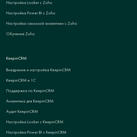
Настройка Looker с Zoho
Настройка Power BI с Zoho
Настройка сквозной аналитики с Zoho
Обучение Zoho
KeepinCRM
Внедрение и настройка KeepinCRM
KeepinCRM и 1С
Поддержка по KeepinCRM
Аналитика для KeepinCRM
Аудит KeepinCRM
Настройка Looker с KeepinCRM
Настройка Power BI с KeepinCRM