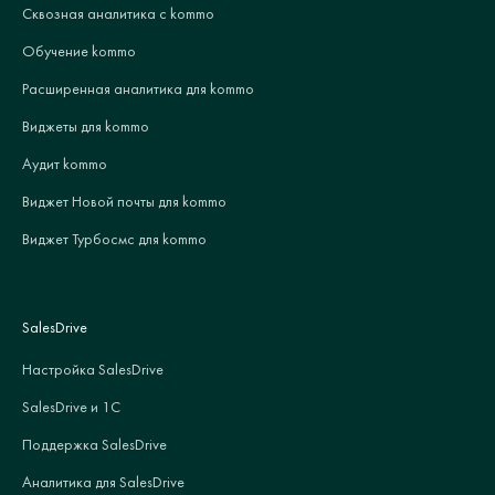
Сквозная аналитика с kommo
Обучение kommo
Расширенная аналитика для kommo
Виджеты для kommo
Аудит kommo
Виджет Новой почты для kommo
Виджет Турбосмс для kommo
SalesDrive
Настройка SalesDrive
SalesDrive и 1С
Поддержка SalesDrive
Аналитика для SalesDrive