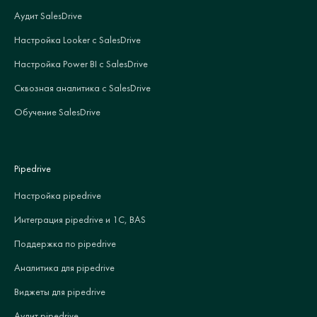
Аудит SalesDrive
Настройка Looker с SalesDrive
Настройка Power BI с SalesDrive
Сквозная аналитика с SalesDrive
Обучение SalesDrive
Pipedrive
Настройка pipedrive
Интеграция pipedrive и 1С, BAS
Поддержка по pipedrive
Аналитика для pipedrive
Виджеты для pipedrive
Аудит pipedrive