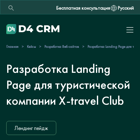
Бесплатная консультация
Русский
Главная
>
Кейсы
>
Разработка Веб-сайтов
>
Разработка Landing Page для тури
Разработка Landing
Page для туристической
компании X-travel Club
Лендинг пейдж