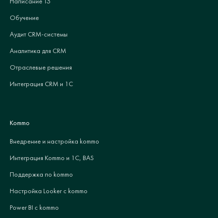
Написание ТЗ
Обучение
Аудит CRM-системы
Аналитика для CRM
Отраслевые решения
Интеграция CRM и 1С
Kommo
Внедрение и настройка kommo
Интеграция Kommo и 1С, BAS
Поддержка по kommo
Настройка Looker с kommo
Power BI с kommo