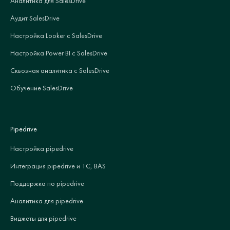
Аналитика для SalesDrive
Аудит SalesDrive
Настройка Looker с SalesDrive
Настройка Power BI с SalesDrive
Сквозная аналитика с SalesDrive
Обучение SalesDrive
Pipedrive
Настройка pipedrive
Интеграция pipedrive и 1С, BAS
Поддержка по pipedrive
Аналитика для pipedrive
Виджеты для pipedrive