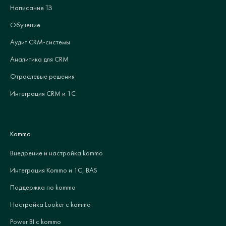
Написание ТЗ
Обучение
Аудит CRM-системы
Аналитика для CRM
Отраслевые решения
Интеграция CRM и 1С
Kommo
Внедрение и настройка kommo
Интеграция Kommo и 1С, BAS
Поддержка по kommo
Настройка Looker с kommo
Power BI с kommo