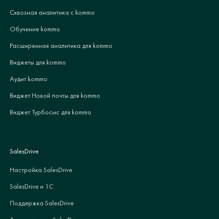
Сквозная аналитика с kommo
Обучение kommo
Расширенная аналитика для kommo
Виджеты для kommo
Аудит kommo
Виджет Новой почты для kommo
Виджет Турбосмс для kommo
SalesDrive
Настройка SalesDrive
SalesDrive и 1С
Поддержка SalesDrive