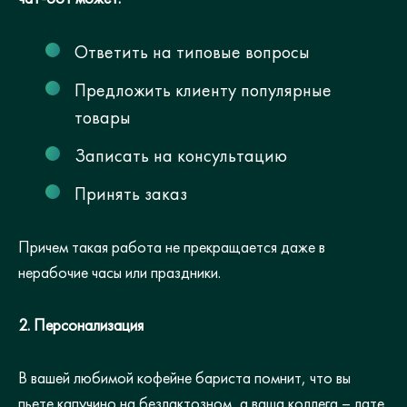
Ответить на типовые вопросы
Предложить клиенту популярные
товары
Записать на консультацию
Принять заказ
Причем такая работа не прекращается даже в
нерабочие часы или праздники.
2. Персонализация
В вашей любимой кофейне бариста помнит, что вы
пьете капучино на безлактозном, а ваша коллега – лате