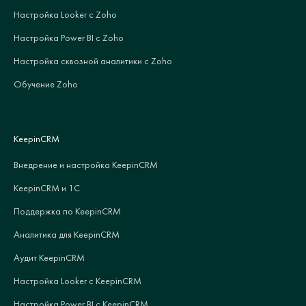
Настройка Looker с Zoho
Настройка Power BI с Zoho
Настройка сквозной аналитики с Zoho
Обучение Zoho
KeepinCRM
Внедрение и настройка KeepinCRM
KeepinCRM и 1С
Поддержка по KeepinCRM
Аналитика для KeepinCRM
Аудит KeepinCRM
Настройка Looker с KeepinCRM
Настройка Power BI с KeepinCRM