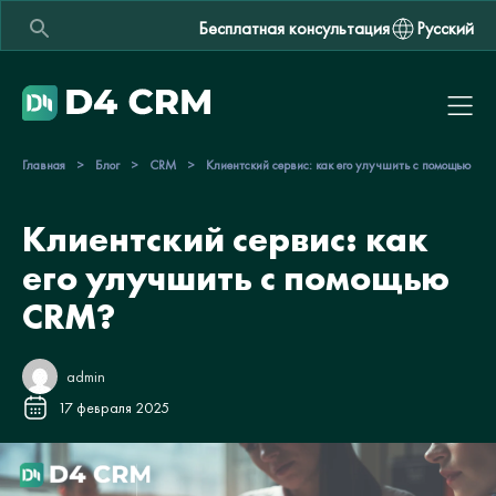
Бесплатная консультация
Русский
Главная
>
Блог
>
CRM
>
Клиентский сервис: как его улучшить с помощью CR
Клиентский сервис: как
его улучшить с помощью
CRM?
admin
17 февраля 2025