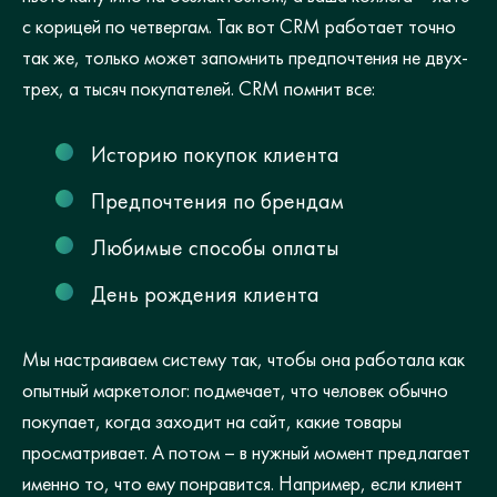
с корицей по четвергам. Так вот CRM работает точно
так же, только может запомнить предпочтения не двух-
трех, а тысяч покупателей. CRM помнит все:
Историю покупок клиента
Предпочтения по брендам
Любимые способы оплаты
День рождения клиента
Мы настраиваем систему так, чтобы она работала как
опытный маркетолог: подмечает, что человек обычно
покупает, когда заходит на сайт, какие товары
просматривает. А потом – в нужный момент предлагает
именно то, что ему понравится. Например, если клиент