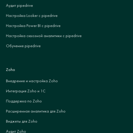
Аудит pipedrive
Настройка Looker с pipedrive
Настройка Power BI с pipedrive
Настройка сквозной аналитики с pipedrive
Обучение pipedrive
Zoho
Внедрение и настройка Zoho
Интеграция Zoho и 1С
Поддержка по Zoho
Расширенная аналитика для Zoho
Виджеты для Zoho
Аудит Zoho