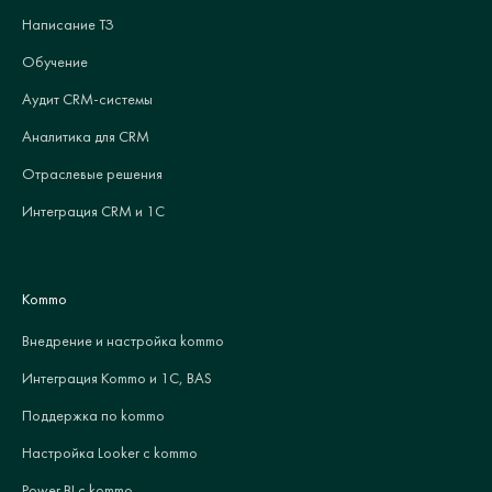
Написание ТЗ
Обучение
Аудит CRM-системы
Аналитика для CRM
Отраслевые решения
Интеграция CRM и 1С
Kommo
Внедрение и настройка kommo
Интеграция Kommo и 1С, BAS
Поддержка по kommo
Настройка Looker с kommo
Power BI с kommo