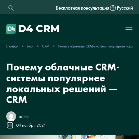
Бесплатная консультация
Русский
Главная
>
Блог
>
CRM
>
Почему облачные CRM-системы популярнее локаль
Почему облачные CRM-
системы популярнее
локальных решений —
CRM
admin
04 ноября 2024