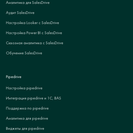
Аналитика для SalesDrive
Аудит SalesDrive
Настройка Looker с SalesDrive
Настройка Power BI с SalesDrive
Сквозная аналитика с SalesDrive
Обучение SalesDrive
Pipedrive
Настройка pipedrive
Интеграция pipedrive и 1С, BAS
Поддержка по pipedrive
Аналитика для pipedrive
Виджеты для pipedrive