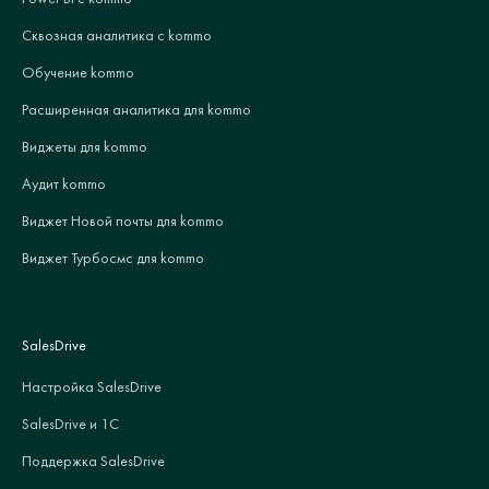
Сквозная аналитика с kommo
Обучение kommo
Расширенная аналитика для kommo
Виджеты для kommo
Аудит kommo
Виджет Новой почты для kommo
Виджет Турбосмс для kommo
SalesDrive
Настройка SalesDrive
SalesDrive и 1С
Поддержка SalesDrive