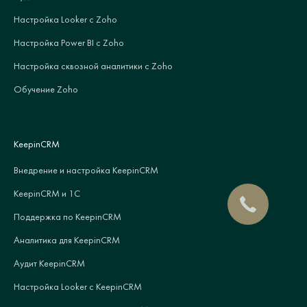
Настройка Looker с Zoho
Настройка Power BI с Zoho
Настройка сквозной аналитики с Zoho
Обучение Zoho
KeepinCRM
Внедрение и настройка KeepinCRM
KeepinCRM и 1С
Поддержка по KeepinCRM
Аналитика для KeepinCRM
Аудит KeepinCRM
Настройка Looker с KeepinCRM