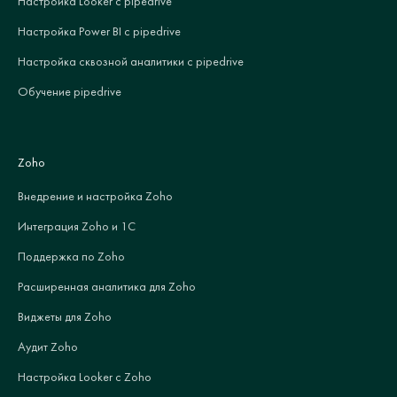
Настройка Looker с pipedrive
Настройка Power BI с pipedrive
Настройка сквозной аналитики с pipedrive
Обучение pipedrive
Zoho
Внедрение и настройка Zoho
Интеграция Zoho и 1С
Поддержка по Zoho
Расширенная аналитика для Zoho
Виджеты для Zoho
Аудит Zoho
Настройка Looker с Zoho