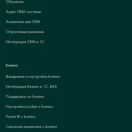
Обучение
Аудит CRM-системы
Аналитика для CRM
Отраслевые решения
Интеграция CRM и 1С
Kommo
Внедрение и настройка kommo
Интеграция Kommo и 1С, BAS
Поддержка по kommo
Настройка Looker с kommo
Power BI с kommo
Сквозная аналитика с kommo