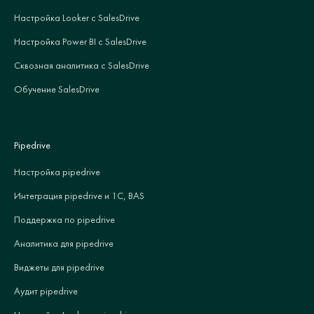
Настройка Looker с SalesDrive
Настройка Power BI с SalesDrive
Сквозная аналитика с SalesDrive
Обучение SalesDrive
Pipedrive
Настройка pipedrive
Интеграция pipedrive и 1С, BAS
Поддержка по pipedrive
Аналитика для pipedrive
Виджеты для pipedrive
Аудит pipedrive