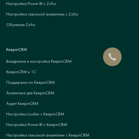
Настройка Power BI с Zoho
Настройка сквозной аналитики с Zoho
Обучение Zoho
KeepinCRM
Внедрение и настройка KeepinCRM
KeepinCRM и 1С
Поддержка по KeepinCRM
Аналитика для KeepinCRM
Аудит KeepinCRM
Настройка Looker с KeepinCRM
Настройка Power BI с KeepinCRM
Настройка сквозной аналитики с KeepinCRM