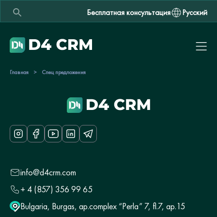
Бесплатная консультация
Русский
Главная
>
Спец предложения
info@d4crm.com
+ 4 (857) 356 99 65
Bulgaria, Burgas, ap.complex “Perla” 7, fl.7, ap.15