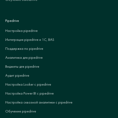
Pipedrive
Настройка pipedrive
Интеграция pipedrive и 1С, BAS
Поддержка по pipedrive
Аналитика для pipedrive
Виджеты для pipedrive
Аудит pipedrive
Настройка Looker с pipedrive
Настройка Power BI с pipedrive
Настройка сквозной аналитики с pipedrive
Обучение pipedrive