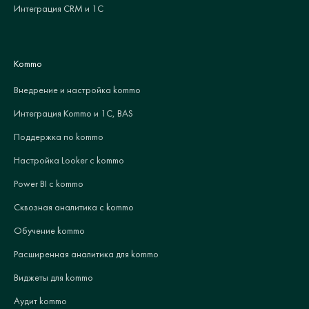
Интеграция CRM и 1С
Kommo
Внедрение и настройка kommo
Интеграция Kommo и 1С, BAS
Поддержка по kommo
Настройка Looker с kommo
Power BI с kommo
Сквозная аналитика с kommo
Обучение kommo
Расширенная аналитика для kommo
Виджеты для kommo
Аудит kommo