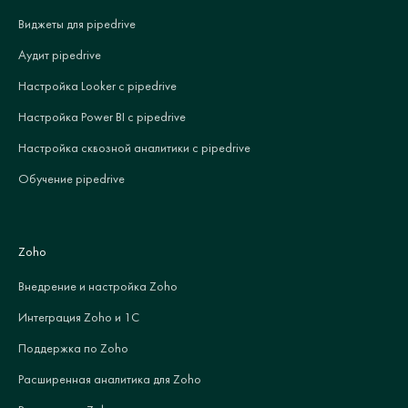
Виджеты для pipedrive
Аудит pipedrive
Настройка Looker с pipedrive
Настройка Power BI с pipedrive
Настройка сквозной аналитики с pipedrive
Обучение pipedrive
Zoho
Внедрение и настройка Zoho
Интеграция Zoho и 1С
Поддержка по Zoho
Расширенная аналитика для Zoho