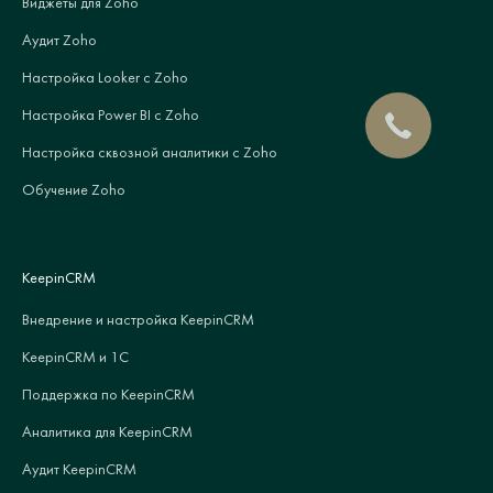
Виджеты для Zoho
Аудит Zoho
Настройка Looker с Zoho
Настройка Power BI с Zoho
Настройка сквозной аналитики с Zoho
Обучение Zoho
KeepinCRM
Внедрение и настройка KeepinCRM
KeepinCRM и 1С
Поддержка по KeepinCRM
Аналитика для KeepinCRM
Аудит KeepinCRM