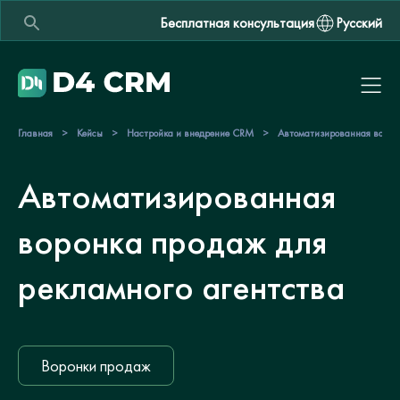
Бесплатная консультация
Русский
Главная
>
Кейсы
>
Настройка и внедрение CRM
>
Автоматизированная воронк
Автоматизированная
воронка продаж для
рекламного агентства
Воронки продаж