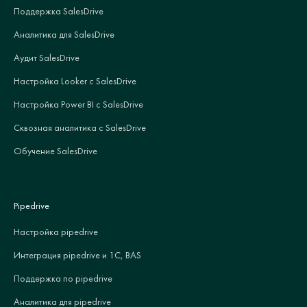
Поддержка SalesDrive
Аналитика для SalesDrive
Аудит SalesDrive
Настройка Looker с SalesDrive
Настройка Power BI с SalesDrive
Сквозная аналитика с SalesDrive
Обучение SalesDrive
Pipedrive
Настройка pipedrive
Интеграция pipedrive и 1С, BAS
Поддержка по pipedrive
Аналитика для pipedrive