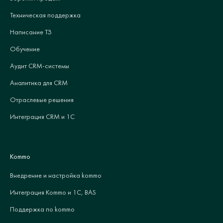
Техническая поддержка
Написание ТЗ
Обучение
Аудит CRM-системы
Аналитика для CRM
Отраслевые решения
Интеграция CRM и 1С
Kommo
Внедрение и настройка kommo
Интеграция Kommo и 1С, BAS
Поддержка по kommo