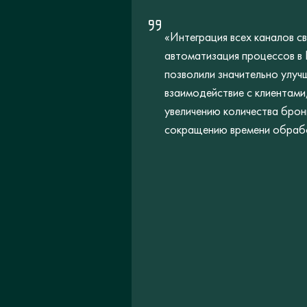
«Интеграция всех каналов св
автоматизация процессов в
позволили значительно улуч
взаимодействие с клиентами,
увеличению количества брон
сокращению времени обрабо