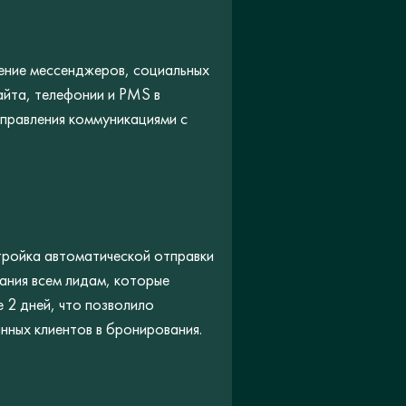
ение мессенджеров, социальных
айта, телефонии и PMS в
правления коммуникациями с
ройка автоматической отправки
ания всем лидам, которые
 2 дней, что позволило
нных клиентов в бронирования.