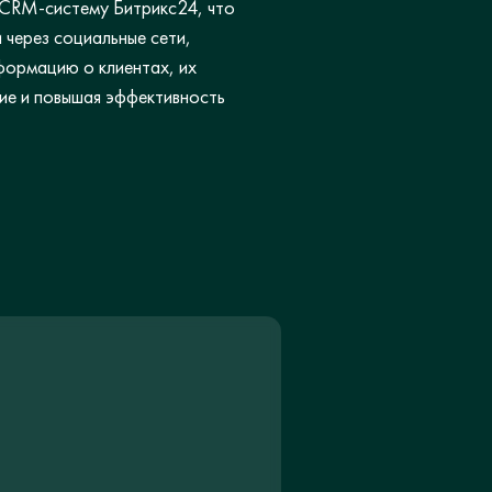
в CRM-систему Битрикс24, что
 через социальные сети,
формацию о клиентах, их
ие и повышая эффективность