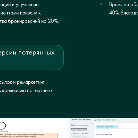
ации и улучшение
Время на об
лиентами привели к
40% благода
тва бронирований на 20%.
ерсии потерянных
ылок и ремаркетинг
ь конверсию потерянных