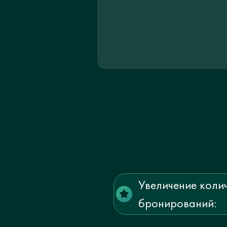
Увеличение коли
бронирований: