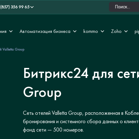
 (857) 356 99 65
ния
Автоматизация бизнеса
kommo
Zoho
pi
й Valletta Group
Битрикс24 для сети
Group
Сеть отелей Valletta Group, расположенная в Кобл
бронирования и системного сбора данных о клиен
фонд сети — 500 номеров.