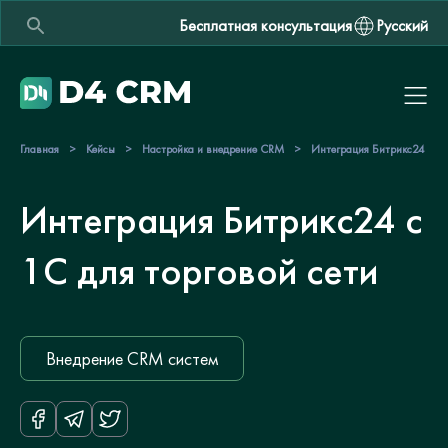
Бесплатная консультация
Русский
Главная
>
Кейсы
>
Настройка и внедрение CRM
>
Интеграция Битрикс24 с 1С
Интеграция Битрикс24 с
1С для торговой сети
Внедрение CRM систем