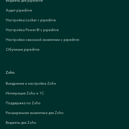
Виджеты для pipedrive
Аудит pipedrive
Настройка Looker с pipedrive
Настройка Power BI с pipedrive
Настройка сквозной аналитики с pipedrive
Обучение pipedrive
Zoho
Внедрение и настройка Zoho
Интеграция Zoho и 1С
Поддержка по Zoho
Расширенная аналитика для Zoho
Виджеты для Zoho