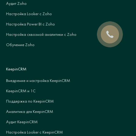
Аудит Zoho
Настройка Looker с Zoho
Настройка Power BI с Zoho
Настройка сквозной аналитики с Zoho
Обучение Zoho
KeepinCRM
Внедрение и настройка KeepinCRM
KeepinCRM и 1С
Поддержка по KeepinCRM
Аналитика для KeepinCRM
Аудит KeepinCRM
Настройка Looker с KeepinCRM