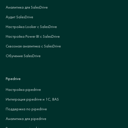
Аналитика для SalesDrive
Аудит SalesDrive
Настройка Looker с SalesDrive
Настройка Power BI с SalesDrive
Сквозная аналитика с SalesDrive
Обучение SalesDrive
Pipedrive
Настройка pipedrive
Интеграция pipedrive и 1С, BAS
Поддержка по pipedrive
Аналитика для pipedrive