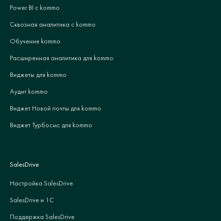
Power BI с kommo
Сквозная аналитика с kommo
Обучение kommo
Расширенная аналитика для kommo
Виджеты для kommo
Аудит kommo
Виджет Новой почты для kommo
Виджет Турбосмс для kommo
SalesDrive
Настройка SalesDrive
SalesDrive и 1С
Поддержка SalesDrive