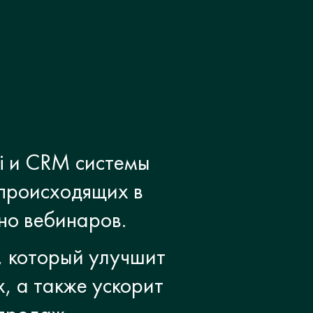
i и CRM системы
 происходящих в
но вебинаров.
, который улучшит
, а также ускорит