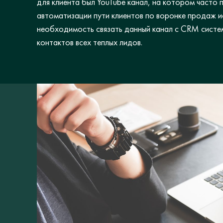
для клиента был YouTube канал, на котором часто 
автоматизации пути клиентов по воронке продаж ис
необходимость связать данный канал с CRM систе
контактов всех теплых лидов.