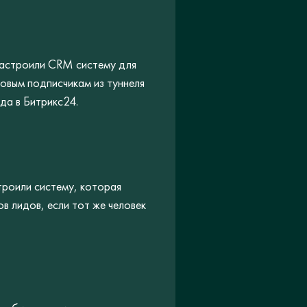
 Настроили CRM систему для
овым подписчикам из туннеля
да в Битрикс24.
роили систему, которая
 лидов, если тот же человек