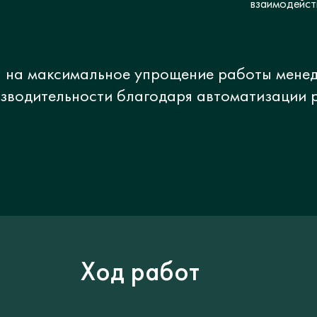
взаимодейств
 на максимальное упрощение работы мене
зводительности благодаря автоматизации 
Ход работ