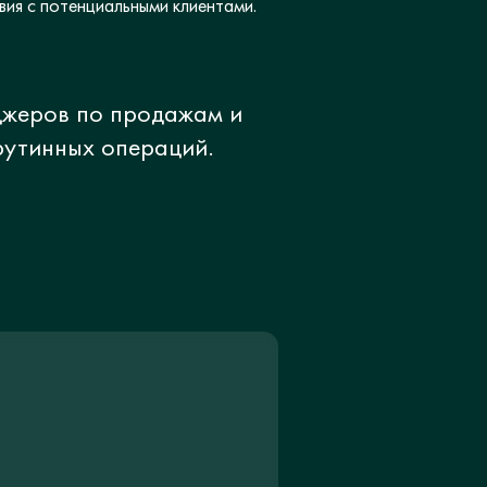
ия с потенциальными клиентами.
джеров по продажам и
рутинных операций.