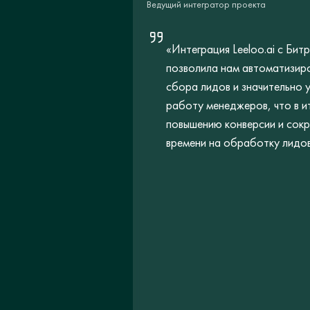
Ведущий интегратор проекта
«Интеграция Leeloo.ai с Бит
позволила нам автоматизир
сбора лидов и значительно 
работу менеджеров, что в ит
повышению конверсии и сок
времени на обработку лидов