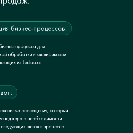
продаж.
ия бизнес-процессов:
бизнес-процесса для
кой обработки и квалификации
ающих из Leeloo.ai.
вог:
механизма оповещения, который
менеджера о необходимости
и следующих шагах в процессе