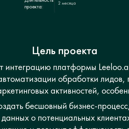
2 месяца
проекта:
Цель проекта
т интеграцию платформы Leeloo.a
автоматизации обработки лидов,
аркетинговых активностей, особен
оздать бесшовный бизнес-процесс
 данных о потенциальных клиентах