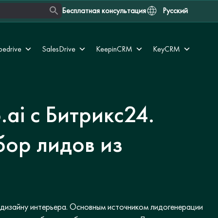
Бесплатная консультация
Русский
pedrive
SalesDrive
KeepinCRM
KeyCRM
.ai с Битрикс24.
бор лидов из
 дизайну интерьера. Основным источником лидогенерации