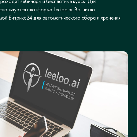
проходят вебинары и бесплатные курсы. Для
пользуется платформа Leeloo.ai. Возникла
мой Битрикс24 для автоматического сбора и хранения