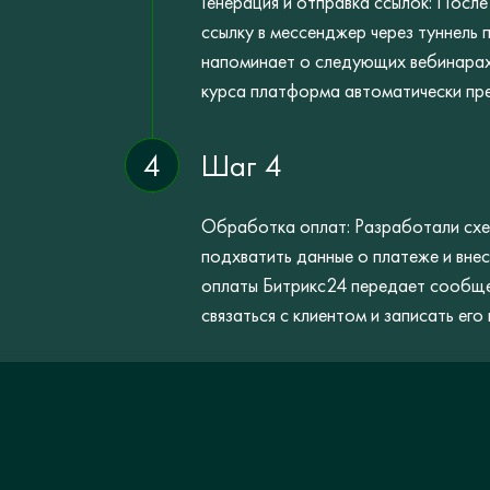
Генерация и отправка ссылок: После
ссылку в мессенджер через туннель 
напоминает о следующих вебинарах
курса платформа автоматически пре
4
Шаг 4
Обработка оплат: Разработали схе
подхватить данные о платеже и внес
оплаты Битрикс24 передает сообще
связаться с клиентом и записать его 