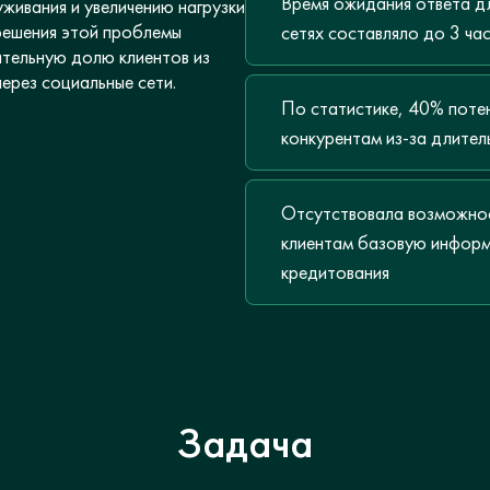
Время ожидания ответа дл
живания и увеличению нагрузки
решения этой проблемы
сетях составляло до 3 ча
ительную долю клиентов из
ерез социальные сети.
По статистике, 40% потен
конкурентам из-за длител
Отсутствовала возможнос
клиентам базовую информ
кредитования
Задача