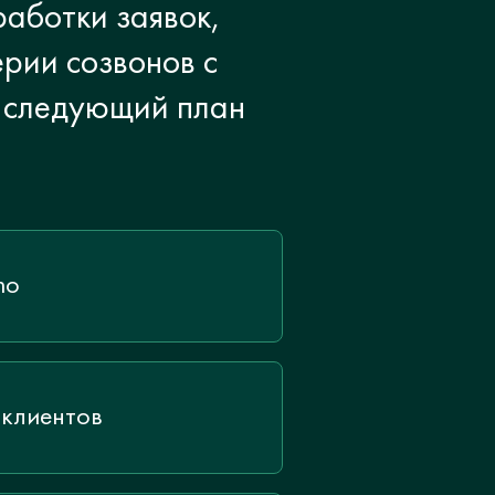
аботки заявок,
ерии созвонов с
 следующий план
mo
 клиентов