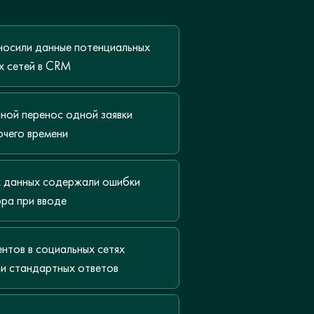
осили данные потенциальных
х сетей в CRM
ной перенос одной заявки
очего времени
х данных содержали ошибки
ора при вводе
нтов в социальных сетях
ли стандартных ответов