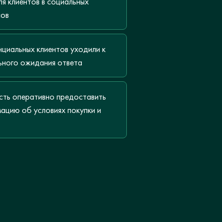
я клиентов в социальных
сов
циальных клиентов уходили к
ьного ожидания ответа
ть оперативно предоставить
ацию об условиях покупки и