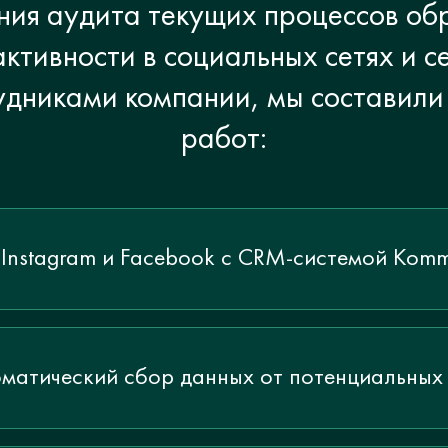
ния аудита текущих процессов обр
ктивности в социальных сетях и с
удниками компании, мы составили
работ:
 Instagram и Facebook с CRM-системой Kom
матический сбор данных от потенциальных