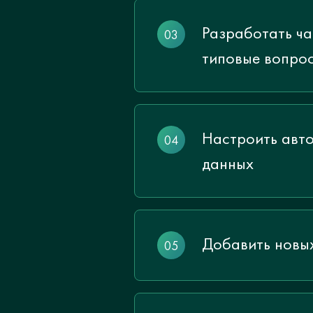
Разработать ча
типовые вопро
Настроить авто
данных
Добавить новых