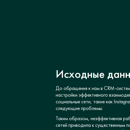
Исходные дан
До обращения к нам в CRM-систе
настройки эффективного взаимодей
социальные сети, такие как Instag
следующие проблемы:
Таким образом, неэффективная раб
сетей приводила к существенным п