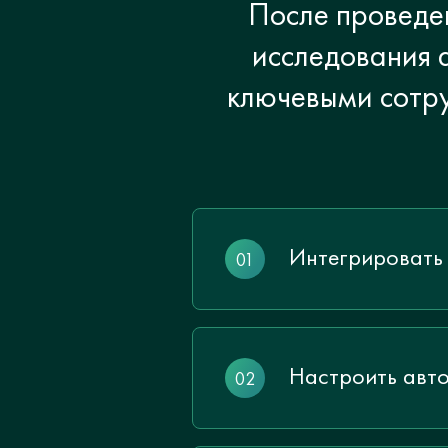
После проведе
исследования а
ключевыми сотр
Интегрировать
Настроить авто