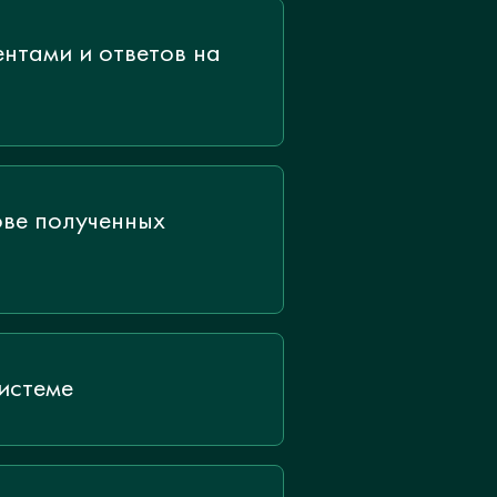
ентами и ответов на
ове полученных
истеме