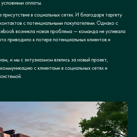
 условиями оплаты.
е присутствие в социальных сетях. И благодаря таргету
 контактов с потенциальными покупателями. Однако с
acebook возникла новая проблема — команда не успевала
то приводило к потере потенциальных клиентов и
ам, и мы с энтузиазмом взялись за новый проект,
коммуникацию с клиентами в социальных сетях и
системой.