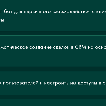
т-бот для первичного взаимодействия с кли
сы
матическое создание сделок в CRM на осн
 пользователей и настроить им доступы в с