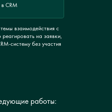
й в CRM
стемы взаимодействия с
 реагировать на заявки,
RM-систему без участия
ледующие работы: