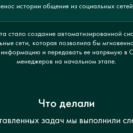
енос истории общения из социальных сете
та стало создание автоматизированной си
ьные сети, которая позволила бы мгновенно
информацию и передавать ее напрямую в C
менеджеров на начальном этапе.
Что делали
тавленных задач мы выполнили с