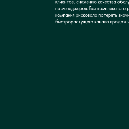
клиентов, снижению качества обслу
на менеджеров. Без комплексного 
компания рисковала потерять знач
быстрорастущего канала продаж ч