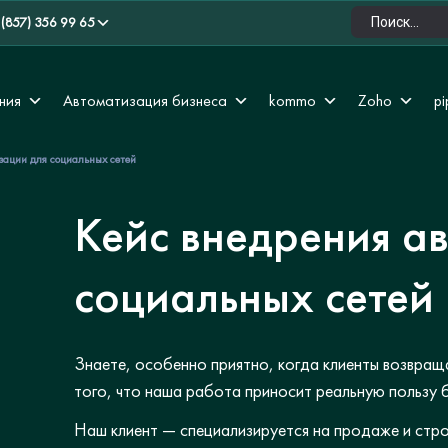
 (857) 356 99 65
ния
Автоматизация бизнеса
kommo
Zoho
pi
зации для социальных сетей
Кейс внедрения а
социальных сетей
Знаете, особенно приятно, когда клиенты возвращ
того, что наша работа приносит реальную пользу б
Наш клиент — специализируется на продаже и стр