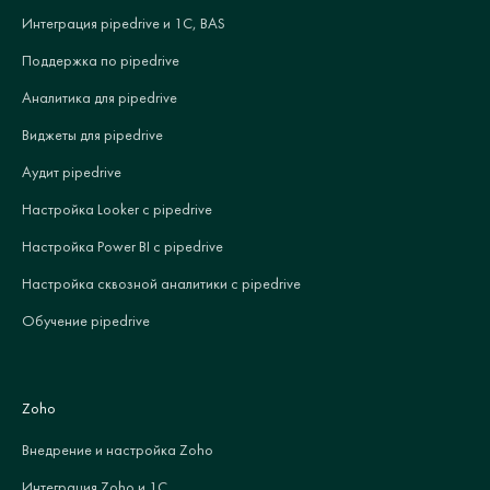
Интеграция pipedrive и 1С, BAS
Поддержка по pipedrive
Аналитика для pipedrive
Виджеты для pipedrive
Аудит pipedrive
Настройка Looker с pipedrive
Настройка Power BI с pipedrive
Настройка сквозной аналитики с pipedrive
Обучение pipedrive
Zoho
Внедрение и настройка Zoho
Интеграция Zoho и 1С