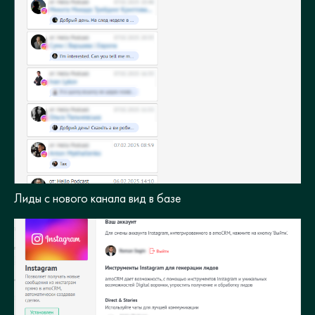
Лиды с нового канала вид в базе