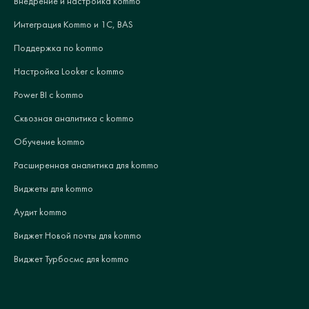
Внедрение и настройка kommo
Интеграция Kommo и 1С, BAS
Поддержка по kommo
Настройка Looker с kommo
Power BI с kommo
Сквозная аналитика с kommo
Обучение kommo
Расширенная аналитика для kommo
Виджеты для kommo
Аудит kommo
Виджет Новой почты для kommo
Виджет Турбосмс для kommo