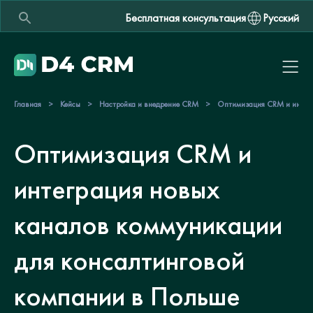
Бесплатная консультация
Русский
Главная
>
Кейсы
>
Настройка и внедрение CRM
>
Оптимизация CRM и интегр
Оптимизация CRM и
интеграция новых
каналов коммуникации
для консалтинговой
компании в Польше