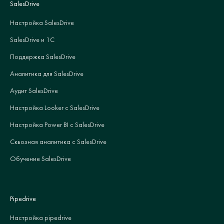
SalesDrive
Настройка SalesDrive
SalesDrive и 1С
Поддержка SalesDrive
Аналитика для SalesDrive
Аудит SalesDrive
Настройка Looker с SalesDrive
Настройка Power BI с SalesDrive
Сквозная аналитика с SalesDrive
Обучение SalesDrive
Pipedrive
Настройка pipedrive