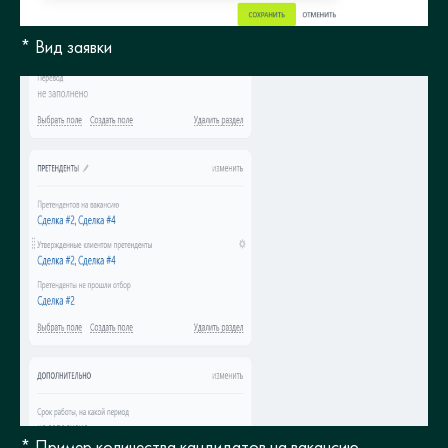
* Вид заявки
* Пример количества кандидатов на вакансию