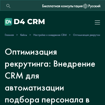
Бесплатная консультация
Русский
Главная
>
Кейсы
>
Настройка и внедрение CRM
>
Оптимизация рекрутинга: 
Оптимизация
рекрутинга: Внедрение
CRM для
автоматизации
подбора персонала в