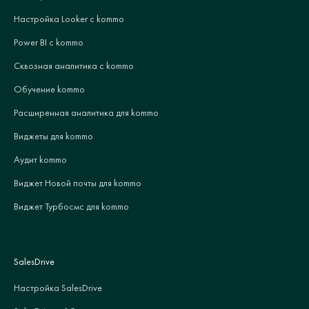
Настройка Looker с kommo
Power BI с kommo
Сквозная аналитика с kommo
Обучение kommo
Расширенная аналитика для kommo
Виджеты для kommo
Аудит kommo
Виджет Новой почты для kommo
Виджет Турбосмс для kommo
SalesDrive
Настройка SalesDrive