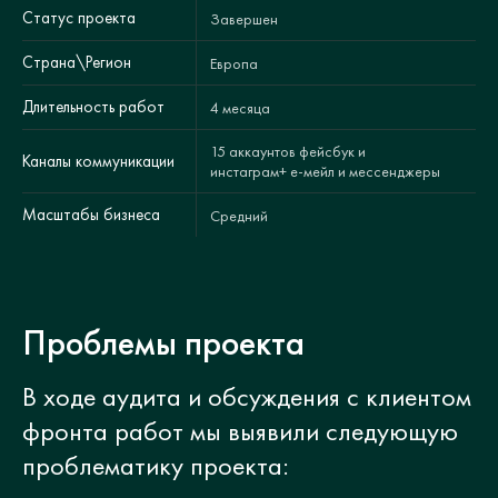
Статус проекта
Завершен
Страна\Регион
Европа
Длительность работ
4 месяца
15 аккаунтов фейсбук и
Каналы коммуникации
инстаграм+ е-мейл и мессенджеры
Масштабы бизнеса
Средний
Проблемы проекта
В ходе аудита и обсуждения с клиентом
фронта работ мы выявили следующую
проблематику проекта: