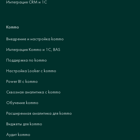
Интеграция CRM и 1С
Kommo
Внедрение и настройка kommo
Интеграция Kommo и 1С, BAS
Поддержка по kommo
Настройка Looker с kommo
Power BI с kommo
Сквозная аналитика с kommo
Обучение kommo
Расширенная аналитика для kommo
Виджеты для kommo
Аудит kommo