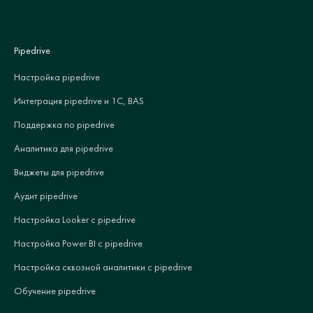
Pipedrive
Настройка pipedrive
Интеграция pipedrive и 1С, BAS
Поддержка по pipedrive
Аналитика для pipedrive
Виджеты для pipedrive
Аудит pipedrive
Настройка Looker с pipedrive
Настройка Power BI с pipedrive
Настройка сквозной аналитики с pipedrive
Обучение pipedrive