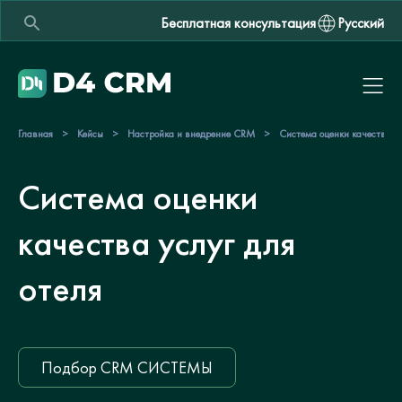
Бесплатная консультация
Русский
Главная
>
Кейсы
>
Настройка и внедрение CRM
>
Система оценки качества ус
Система оценки
качества услуг для
отеля
Подбор CRM СИСТЕМЫ