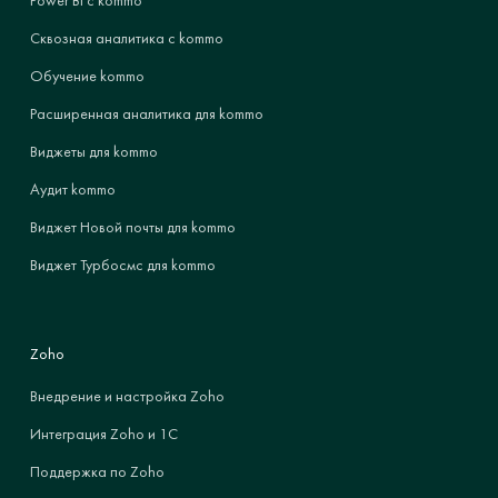
Power BI с kommo
Сквозная аналитика с kommo
Обучение kommo
Расширенная аналитика для kommo
Виджеты для kommo
Аудит kommo
Виджет Новой почты для kommo
Виджет Турбосмс для kommo
Zoho
Внедрение и настройка Zoho
Интеграция Zoho и 1С
Поддержка по Zoho