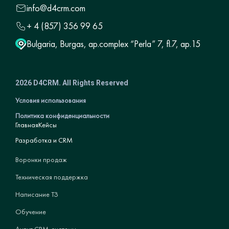
info@d4crm.com
+ 4 (857) 356 99 65
Bulgaria, Burgas, ap.complex “Perla” 7, fl.7, ap.15
2026 D4CRM. All Rights Reserved
Условия использования
Политика конфиденциальности
Главная
Кейсы
Разработка и CRM
Воронки продаж
Техническая поддержка
Написание ТЗ
Обучение