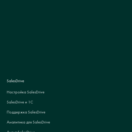
SalesDrive
Настройка SalesDrive
SalesDrive и 1С
Поддержка SalesDrive
Аналитика для SalesDrive