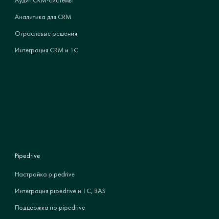
Аудит CRM-системы
Аналитика для CRM
Отраслевые решения
Интеграция CRM и 1С
Pipedrive
Настройка pipedrive
Интеграция pipedrive и 1С, BAS
Поддержка по pipedrive