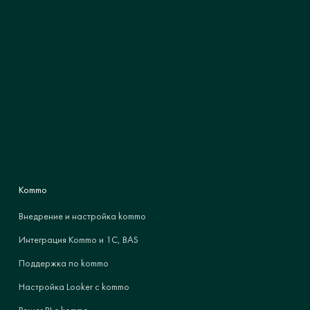
Kommo
Внедрение и настройка kommo
Интеграция Kommo и 1С, BAS
Поддержка по kommo
Настройка Looker с kommo