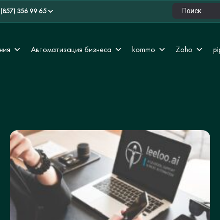
 (857) 356 99 65
ния
Автоматизация бизнеса
kommo
Zoho
pi