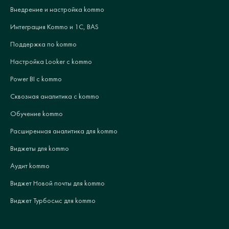
Внедрение и настройка kommo
Интеграция Kommo и 1С, BAS
Поддержка по kommo
Настройка Looker с kommo
Power BI с kommo
Сквозная аналитика с kommo
Обучение kommo
Расширенная аналитика для kommo
Виджеты для kommo
Аудит kommo
Виджет Новой почты для kommo
Виджет Турбосмс для kommo