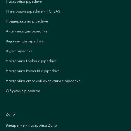
Настройка pipedrive
Интеграция pipedrive и 1С, BAS
Поддержка по pipedrive
Аналитика для pipedrive
Виджеты для pipedrive
Аудит pipedrive
Настройка Looker с pipedrive
Настройка Power BI с pipedrive
Настройка сквозной аналитики с pipedrive
Обучение pipedrive
Zoho
Внедрение и настройка Zoho