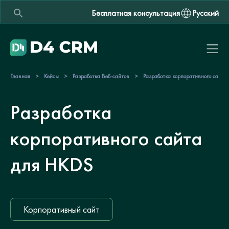
Бесплатная консультация
Русский
Главная
>
Кейсы
>
Разработка Веб-сайтов
>
Разработка корпоративного сайт
Разработка
корпоративного сайта
для HKDS
Корпоративный сайт