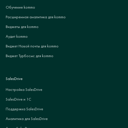
Обучение kommo
Расширенная аналитика для kommo
Виджеты для kommo
Аудит kommo
Виджет Новой почты для kommo
Виджет Турбосмс для kommo
SalesDrive
Настройка SalesDrive
SalesDrive и 1С
Поддержка SalesDrive
Аналитика для SalesDrive