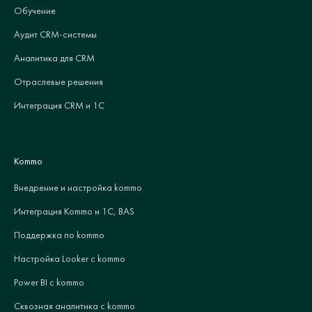
Обучение
Аудит CRM-системы
Аналитика для CRM
Отраслевые решения
Интеграция CRM и 1С
Kommo
Внедрение и настройка kommo
Интеграция Kommo и 1С, BAS
Поддержка по kommo
Настройка Looker с kommo
Power BI с kommo
Сквозная аналитика с kommo