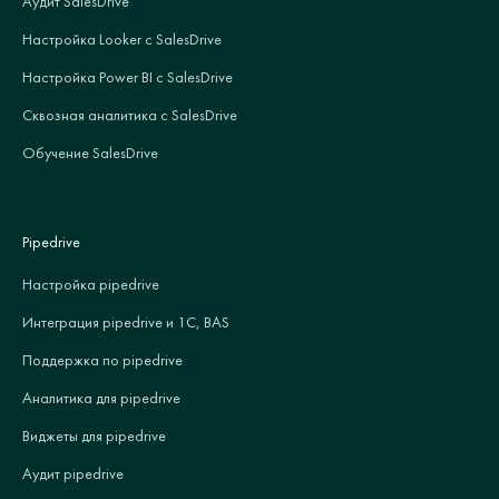
Аудит SalesDrive
Настройка Looker с SalesDrive
Настройка Power BI с SalesDrive
Сквозная аналитика с SalesDrive
Обучение SalesDrive
Pipedrive
Настройка pipedrive
Интеграция pipedrive и 1С, BAS
Поддержка по pipedrive
Аналитика для pipedrive
Виджеты для pipedrive
Аудит pipedrive