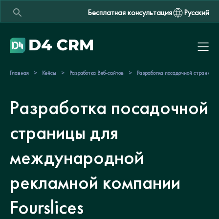
Бесплатная консультация
Русский
Главная
>
Кейсы
>
Разработка Веб-сайтов
>
Разработка посадочной страницы 
Разработка посадочной
страницы для
международной
рекламной компании
Fourslices